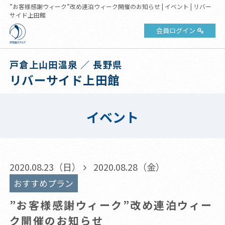
”お客様感謝ウィーク”改め連泊ウィーク開催のお知らせ | イベント | リバー
サイド上田館
会員ログイン
戸倉上山田温泉 ／ 長野県
リバーサイド上田館
イベント
2020.08.23（日）
2020.08.28（金）
おすすめプラン
”お客様感謝ウィーク”改め連泊ウィー
ク開催のお知らせ