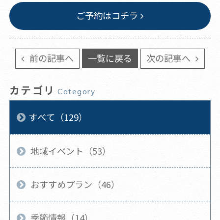
ご予約はコチラ
前の記事へ
一覧に戻る
次の記事へ
カテゴリ
Category
すべて（129）
地域イベント（53）
おすすめプラン（46）
季節情報（14）