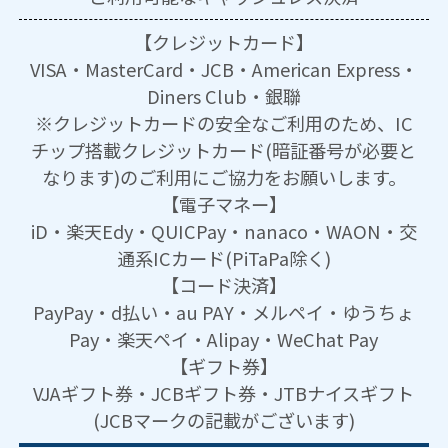
【クレジットカード】
VISA・MasterCard・JCB・American Express・
Diners Club・銀聯
※クレジットカードの安全なご利用のため、IC
チップ搭載クレジットカード(暗証番号が必要と
なります)のご利用にご協力をお願いします。
【電子マネー】
iD・楽天Edy・QUICPay・nanaco・WAON・交
通系ICカード(PiTaPa除く)
【コード決済】
PayPay・d払い・au PAY・メルペイ・ゆうちょ
Pay・楽天ペイ・Alipay・WeChat Pay
【ギフト券】
VJAギフト券・JCBギフト券・JTBナイスギフト
(JCBマークの記載がございます)