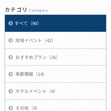
カテゴリ
Category
すべて（90）
地域イベント（42）
おすすめプラン（26）
季節情報（14）
ホテルイベント（4）
その他（4）