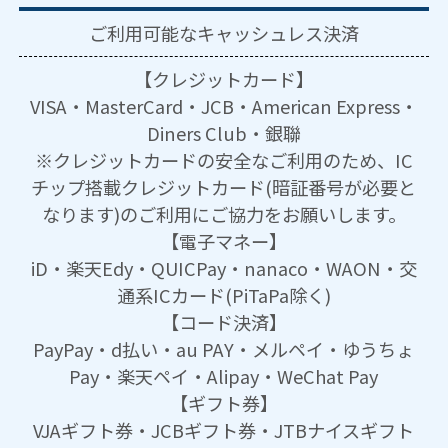
ご利用可能な
キャッシュレス決済
【クレジットカード】
VISA・MasterCard・JCB・American Express・
Diners Club・銀聯
※クレジットカードの安全なご利用のため、IC
チップ搭載クレジットカード(暗証番号が必要と
なります)のご利用にご協力をお願いします。
【電子マネー】
iD・楽天Edy・QUICPay・nanaco・WAON・交
通系ICカード(PiTaPa除く)
【コード決済】
PayPay・d払い・au PAY・メルペイ・ゆうちょ
Pay・楽天ペイ・Alipay・WeChat Pay
【ギフト券】
VJAギフト券・JCBギフト券・JTBナイスギフト