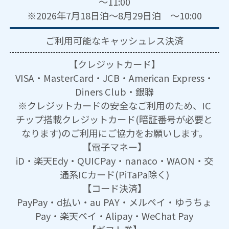
～11:00
※2026年7月18日泊～8月29日泊 ～10:00
ご利用可能な
キャッシュレス決済
【クレジットカード】
VISA・MasterCard・JCB・American Express・
Diners Club・銀聯
※クレジットカードの安全なご利用のため、IC
チップ搭載クレジットカード(暗証番号が必要と
なります)のご利用にご協力をお願いします。
【電子マネー】
iD・楽天Edy・QUICPay・nanaco・WAON・交
通系ICカード(PiTaPa除く)
【コード決済】
PayPay・d払い・au PAY・メルペイ・ゆうちょ
Pay・楽天ペイ・Alipay・WeChat Pay