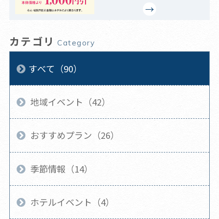
カテゴリ
Category
すべて（90）
地域イベント（42）
おすすめプラン（26）
季節情報（14）
ホテルイベント（4）