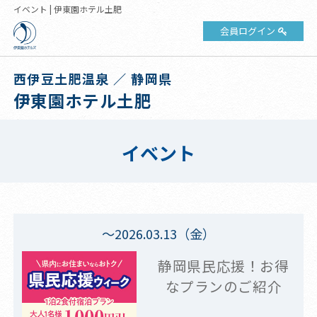
イベント | 伊東園ホテル土肥
会員ログイン
西伊豆土肥温泉 ／ 静岡県
伊東園ホテル土肥
イベント
～2026.03.13（金）
静岡県民応援！お得
なプランのご紹介