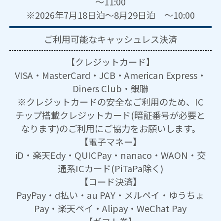
～11:00
※2026年7月18日泊～8月29日泊 ～10:00
ご利用可能な
キャッシュレス決済
【クレジットカード】
VISA・MasterCard・JCB・American Express・
Diners Club・銀聯
※クレジットカードの安全なご利用のため、IC
チップ搭載クレジットカード(暗証番号が必要と
なります)のご利用にご協力をお願いします。
【電子マネー】
iD・楽天Edy・QUICPay・nanaco・WAON・交
通系ICカード(PiTaPa除く)
【コード決済】
PayPay・d払い・au PAY・メルペイ・ゆうちょ
Pay・楽天ペイ・Alipay・WeChat Pay