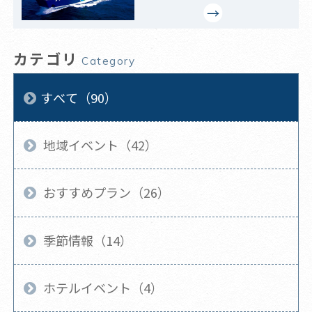
カテゴリ
Category
すべて（90）
地域イベント（42）
おすすめプラン（26）
季節情報（14）
ホテルイベント（4）