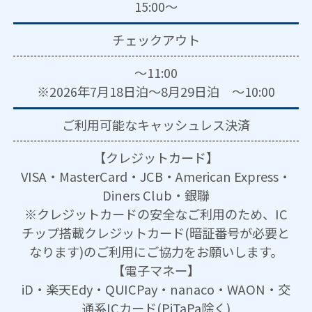
15:00～
チェックアウト
～11:00
※2026年7月18日泊～8月29日泊 ～10:00
ご利用可能な
キャッシュレス決済
【クレジットカード】
VISA・MasterCard・JCB・American Express・
Diners Club・銀聯
※クレジットカードの安全なご利用のため、IC
チップ搭載クレジットカード(暗証番号が必要と
なります)のご利用にご協力をお願いします。
【電子マネー】
iD・楽天Edy・QUICPay・nanaco・WAON・交
通系ICカード(PiTaPa除く)