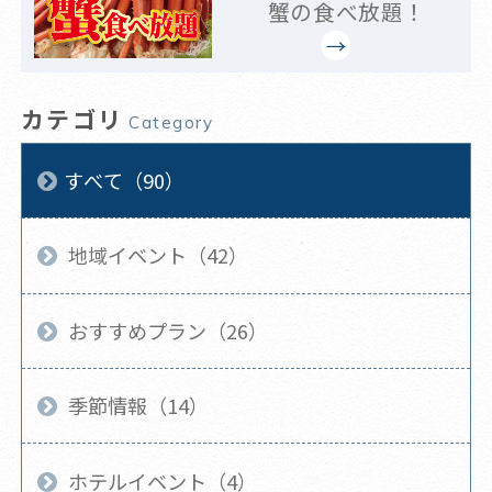
蟹の食べ放題！
カテゴリ
Category
すべて（90）
地域イベント（42）
おすすめプラン（26）
季節情報（14）
ホテルイベント（4）