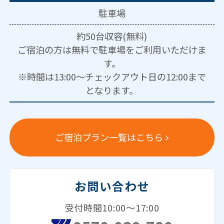
駐車場
約50台収容(無料)
ご宿泊の方は無料で駐車場をご利用いただけま
す。
※時間は13:00～チェックアウト日の12:00まで
となります。
ご宿泊プラン一覧はこちら
お問い合わせ
受付時間10:00～17:00