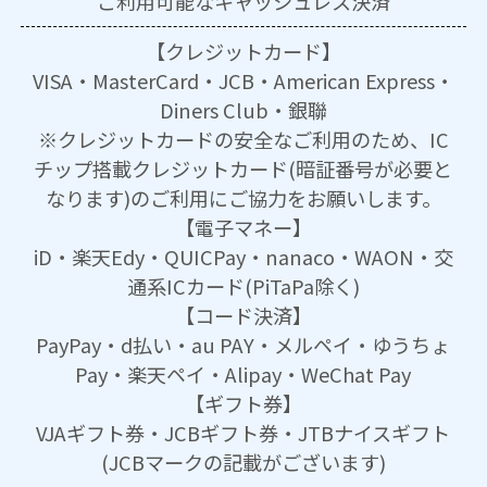
ご利用可能な
キャッシュレス決済
【クレジットカード】
VISA・MasterCard・JCB・American Express・
Diners Club・銀聯
※クレジットカードの安全なご利用のため、IC
チップ搭載クレジットカード(暗証番号が必要と
なります)のご利用にご協力をお願いします。
【電子マネー】
iD・楽天Edy・QUICPay・nanaco・WAON・交
通系ICカード(PiTaPa除く)
【コード決済】
PayPay・d払い・au PAY・メルペイ・ゆうちょ
Pay・楽天ペイ・Alipay・WeChat Pay
【ギフト券】
VJAギフト券・JCBギフト券・JTBナイスギフト
(JCBマークの記載がございます)