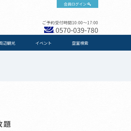
会員ログイン
ご予約受付時間10:00～17:00
0570-039-780
周辺観光
イベント
空室検索
放題