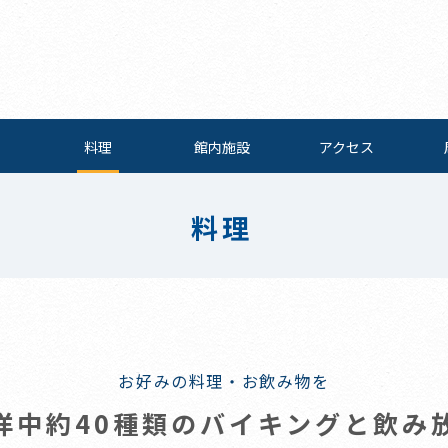
料理
館内施設
アクセス
料理
お好みの料理・お飲み物を
洋中約40種類のバイキングと飲み