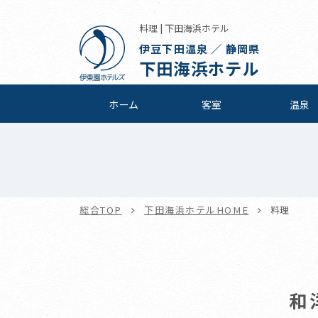
料理 | 下田海浜ホテル
伊豆下田温泉 ／ 静岡県
下田海浜ホテル
ホーム
客室
温泉
総合TOP
下田海浜ホテルHOME
料理
和