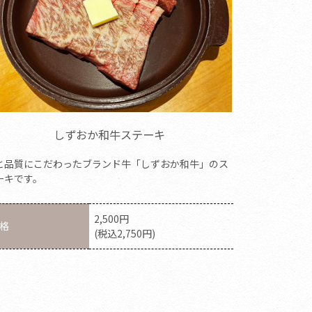
しずおか和牛ステーキ
と品質にこだわったブランド牛「しずおか和牛」のス
ーキです。
2,500円
格
(税込2,750円)