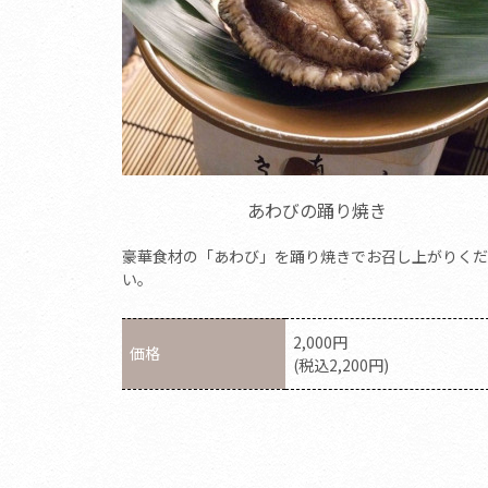
あわびの踊り焼き
豪華食材の「あわび」を踊り焼きでお召し上がりくだ
い。
2,000円
価格
(税込2,200円)