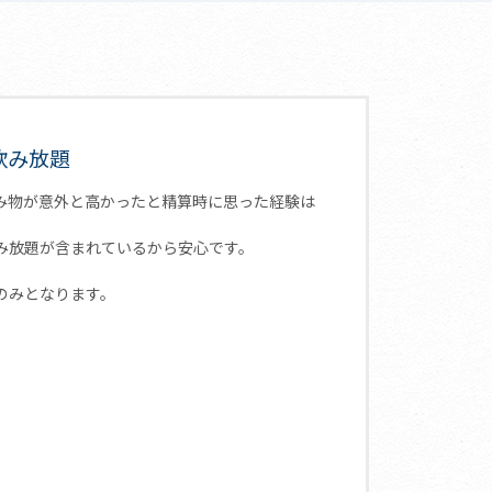
飲み放題
み物が意外と高かったと精算時に思った経験は
み放題が含まれているから安心です。
のみとなります。