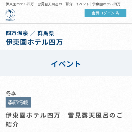
伊東園ホテル四万 雪見露天風呂のご紹介 | イベント | 伊東園ホテル四万
会員ログイン
四万温泉 ／ 群馬県
伊東園ホテル四万
イベント
冬季
季節情報
伊東園ホテル四万 雪見露天風呂のご
紹介