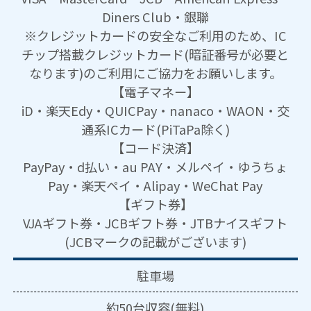
Diners Club・銀聯
※クレジットカードの安全なご利用のため、IC
チップ搭載クレジットカード(暗証番号が必要と
なります)のご利用にご協力をお願いします。
【電子マネー】
iD・楽天Edy・QUICPay・nanaco・WAON・交
通系ICカード(PiTaPa除く)
【コード決済】
PayPay・d払い・au PAY・メルペイ・ゆうちょ
Pay・楽天ペイ・Alipay・WeChat Pay
【ギフト券】
VJAギフト券・JCBギフト券・JTBナイスギフト
(JCBマークの記載がございます)
駐車場
約50台収容(無料)