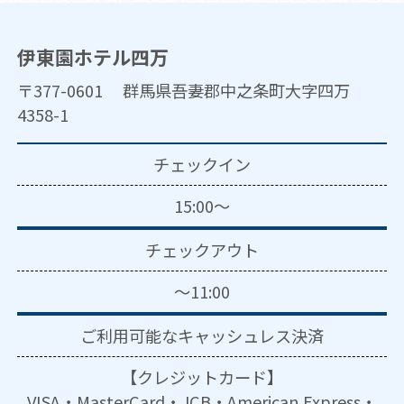
伊東園ホテル四万
〒377-0601 群馬県吾妻郡中之条町大字四万
4358-1
チェックイン
15:00～
チェックアウト
～11:00
ご利用可能な
キャッシュレス決済
【クレジットカード】
VISA・MasterCard・JCB・American Express・