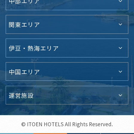
中部エリア
関東エリア
伊豆・熱海エリア
中国エリア
運営施設
© ITOEN HOTELS All Rights Reserved.