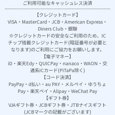
ご利用可能な
キャッシュレス決済
【クレジットカード】
VISA・MasterCard・JCB・American Express・
Diners Club・銀聯
※クレジットカードの安全なご利用のため、IC
チップ搭載クレジットカード(暗証番号が必要と
なります)のご利用にご協力をお願いします。
【電子マネー】
iD・楽天Edy・QUICPay・nanaco・WAON・交
通系ICカード(PiTaPa除く)
【コード決済】
PayPay・d払い・au PAY・メルペイ・ゆうちょ
Pay・楽天ペイ・Alipay・WeChat Pay
【ギフト券】
VJAギフト券・JCBギフト券・JTBナイスギフト
(JCBマークの記載がございます)