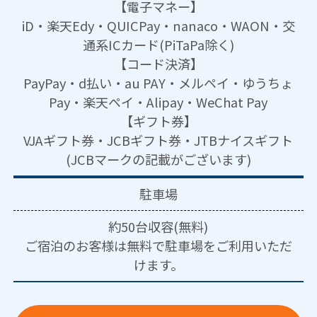
【電子マネー】
iD・楽天Edy・QUICPay・nanaco・WAON・交
通系ICカード(PiTaPa除く)
【コード決済】
PayPay・d払い・au PAY・メルペイ・ゆうちょ
Pay・楽天ペイ・Alipay・WeChat Pay
【ギフト券】
VJAギフト券・JCBギフト券・JTBナイスギフト
(JCBマークの記載がございます)
駐車場
約50台収容(無料)
ご宿泊のお客様は無料で駐車場をご利用いただ
けます。