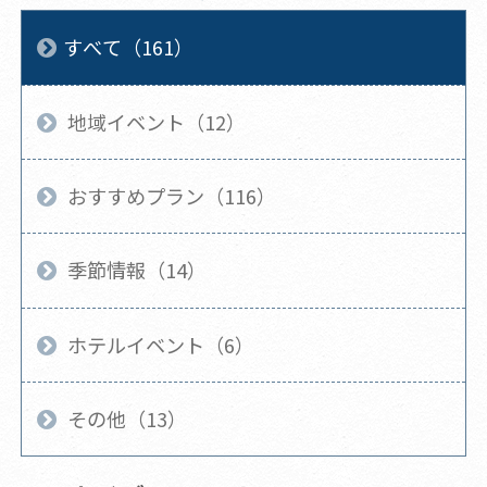
すべて（161）
地域イベント（12）
おすすめプラン（116）
季節情報（14）
ホテルイベント（6）
その他（13）