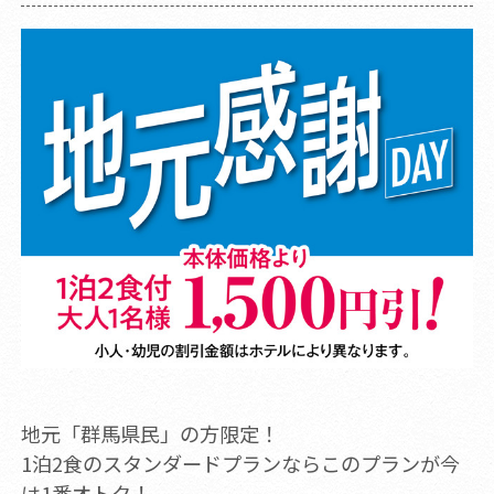
地元「群馬県民」の方限定！
1泊2食のスタンダードプランならこのプランが今
は1番オトク！