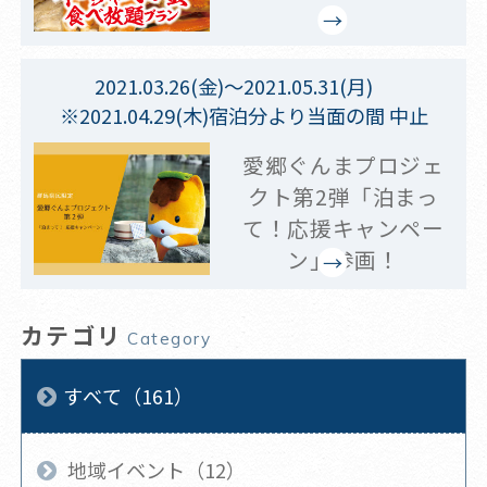
2021.03.26(金)～2021.05.31(月)
※2021.04.29(木)宿泊分より当面の間 中止
愛郷ぐんまプロジェ
クト第2弾「泊まっ
て！応援キャンペー
ン」参画！
カテゴリ
Category
すべて（161）
地域イベント（12）