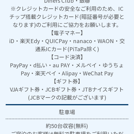
Diners Club・銀聯
※クレジットカードの安全なご利用のため、IC
チップ搭載クレジットカード(暗証番号が必要と
なります)のご利用にご協力をお願いします。
【電子マネー】
iD・楽天Edy・QUICPay・nanaco・WAON・交
通系ICカード(PiTaPa除く)
【コード決済】
PayPay・d払い・au PAY・メルペイ・ゆうちょ
Pay・楽天ペイ・Alipay・WeChat Pay
【ギフト券】
VJAギフト券・JCBギフト券・JTBナイスギフト
(JCBマークの記載がございます)
駐車場
約50台収容(無料)
ご宿泊のお客様は無料で駐車場をご利用いただ