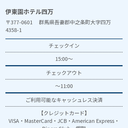
伊東園ホテル四万
〒377-0601 群馬県吾妻郡中之条町大字四万
4358-1
チェックイン
15:00～
チェックアウト
～11:00
ご利用可能な
キャッシュレス決済
【クレジットカード】
VISA・MasterCard・JCB・American Express・