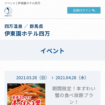
イベント | 伊東園ホテル四万
会員ログイン
四万温泉 ／ 群馬県
伊東園ホテル四万
イベント
2021.03.28（日）
2021.04.28（水）
期間限定！本ずわい
蟹の食べ放題プラ
ン！