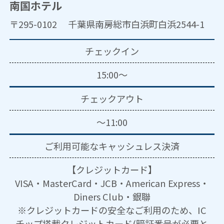
南国ホテル
〒295-0102 千葉県南房総市白浜町白浜2544-1
チェックイン
15:00～
チェックアウト
～11:00
ご利用可能な
キャッシュレス決済
【クレジットカード】
VISA・MasterCard・JCB・American Express・
Diners Club・銀聯
※クレジットカードの安全なご利用のため、IC
チップ搭載クレジットカード(暗証番号が必要と