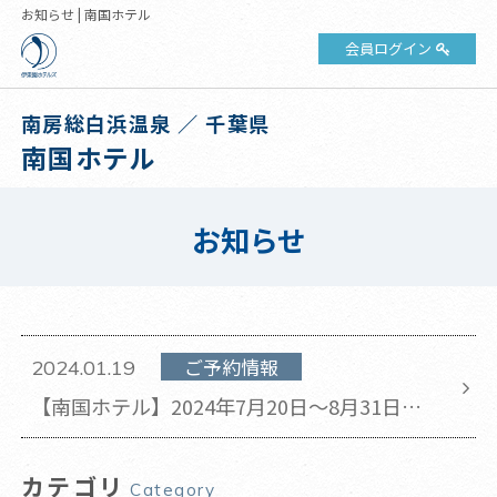
お知らせ | 南国ホテル
会員ログイン
南房総白浜温泉 ／ 千葉県
南国ホテル
お知らせ
ご予約情報
2024.01.19
【南国ホテル】2024年7月20日～8月31日の
チェックアウト時間が11時から10時に変更と
なります。
カテゴリ
Category