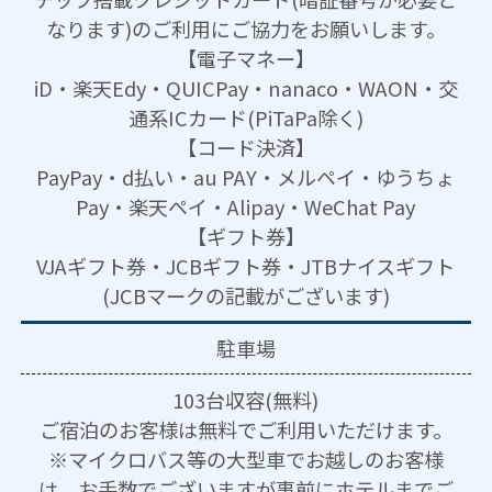
なります)のご利用にご協力をお願いします。
【電子マネー】
iD・楽天Edy・QUICPay・nanaco・WAON・交
通系ICカード(PiTaPa除く)
【コード決済】
PayPay・d払い・au PAY・メルペイ・ゆうちょ
Pay・楽天ペイ・Alipay・WeChat Pay
【ギフト券】
VJAギフト券・JCBギフト券・JTBナイスギフト
(JCBマークの記載がございます)
駐車場
103台収容(無料)
ご宿泊のお客様は無料でご利用いただけます。
※マイクロバス等の大型車でお越しのお客様
は、お手数でございますが事前にホテルまでご