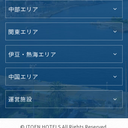
中部エリア
関東エリア
伊豆・熱海エリア
中国エリア
運営施設
© ITOEN HOTELS All Rights Reserved.