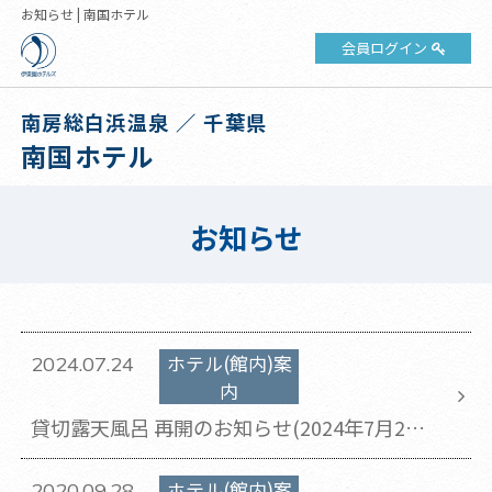
お知らせ | 南国ホテル
会員ログイン
南房総白浜温泉 ／ 千葉県
南国ホテル
お知らせ
ホテル(館内)案
2024.07.24
内
貸切露天風呂 再開のお知らせ(2024年7月24
日 更新)
ホテル(館内)案
2020.09.28