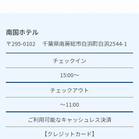
南国ホテル
〒295-0102 千葉県南房総市白浜町白浜2544-1
チェックイン
15:00～
チェックアウト
～11:00
ご利用可能な
キャッシュレス決済
【クレジットカード】