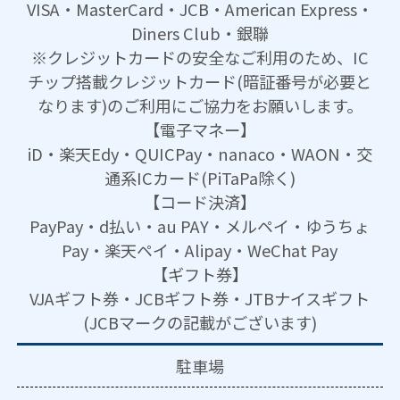
VISA・MasterCard・JCB・American Express・
Diners Club・銀聯
※クレジットカードの安全なご利用のため、IC
チップ搭載クレジットカード(暗証番号が必要と
なります)のご利用にご協力をお願いします。
【電子マネー】
iD・楽天Edy・QUICPay・nanaco・WAON・交
通系ICカード(PiTaPa除く)
【コード決済】
PayPay・d払い・au PAY・メルペイ・ゆうちょ
Pay・楽天ペイ・Alipay・WeChat Pay
【ギフト券】
VJAギフト券・JCBギフト券・JTBナイスギフト
(JCBマークの記載がございます)
駐車場