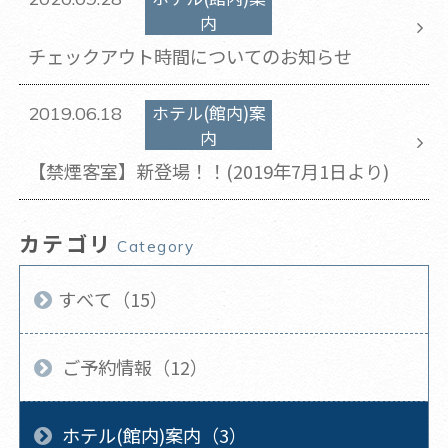
内
​チェックアウト時間についてのお知らせ
ホテル(館内)案
2019.06.18
内
【禁煙客室】新登場！！(2019年7月1日より)
カテゴリ
Category
すべて（15）
ご予約情報（12）
ホテル(館内)案内（3）