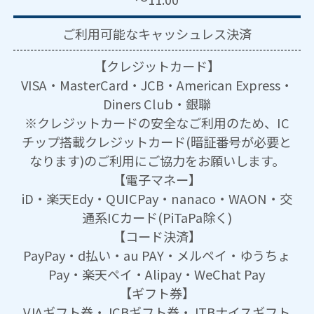
ご利用可能な
キャッシュレス決済
【クレジットカード】
VISA・MasterCard・JCB・American Express・
Diners Club・銀聯
※クレジットカードの安全なご利用のため、IC
チップ搭載クレジットカード(暗証番号が必要と
なります)のご利用にご協力をお願いします。
【電子マネー】
iD・楽天Edy・QUICPay・nanaco・WAON・交
通系ICカード(PiTaPa除く)
【コード決済】
PayPay・d払い・au PAY・メルペイ・ゆうちょ
Pay・楽天ペイ・Alipay・WeChat Pay
【ギフト券】
VJAギフト券・JCBギフト券・JTBナイスギフト