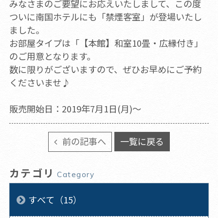
みなさまのご要望にお応えいたしまして、この度
ついに南国ホテルにも「禁煙客室」が登場いたし
ました。
お部屋タイプは「【本館】和室10畳・広縁付き」
のご用意となります。
数に限りがございますので、ぜひお早めにご予約
くださいませ♪
販売開始日：2019年7月1日(月)～
前の記事へ
一覧に戻る
カテゴリ
Category
すべて（15）