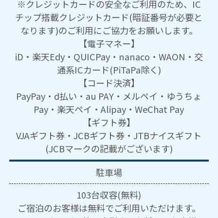
※クレジットカードの安全なご利用のため、IC
チップ搭載クレジットカード(暗証番号が必要と
なります)のご利用にご協力をお願いします。
【電子マネー】
iD・楽天Edy・QUICPay・nanaco・WAON・交
通系ICカード(PiTaPa除く)
【コード決済】
PayPay・d払い・au PAY・メルペイ・ゆうちょ
Pay・楽天ペイ・Alipay・WeChat Pay
【ギフト券】
VJAギフト券・JCBギフト券・JTBナイスギフト
(JCBマークの記載がございます)
駐車場
103台収容(無料)
ご宿泊のお客様は無料でご利用いただけます。