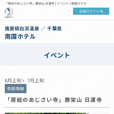
「房総のあじさい寺」勝栄山 日運寺 | イベント | 南国ホテル
会員ログイン
南房総白浜温泉 ／ 千葉県
南国ホテル
イベント
6月上旬
7月上旬
季節情報
「房総のあじさい寺」勝栄山 日運寺