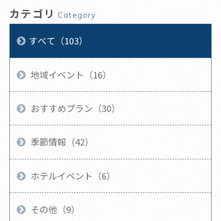
カテゴリ
Category
すべて（103）
地域イベント（16）
おすすめプラン（30）
季節情報（42）
ホテルイベント（6）
その他（9）