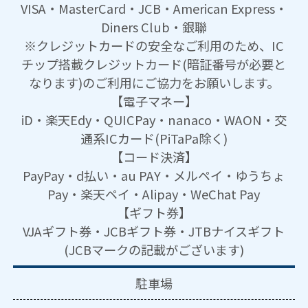
VISA・MasterCard・JCB・American Express・
Diners Club・銀聯
※クレジットカードの安全なご利用のため、IC
チップ搭載クレジットカード(暗証番号が必要と
なります)のご利用にご協力をお願いします。
【電子マネー】
iD・楽天Edy・QUICPay・nanaco・WAON・交
通系ICカード(PiTaPa除く)
【コード決済】
PayPay・d払い・au PAY・メルペイ・ゆうちょ
Pay・楽天ペイ・Alipay・WeChat Pay
【ギフト券】
VJAギフト券・JCBギフト券・JTBナイスギフト
(JCBマークの記載がございます)
駐車場