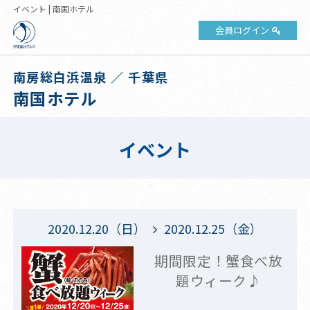
イベント | 南国ホテル
会員ログイン
南房総白浜温泉 ／ 千葉県
南国ホテル
イベント
2020.12.20（日）
2020.12.25（金）
期間限定！蟹食べ放
題ウィーク♪