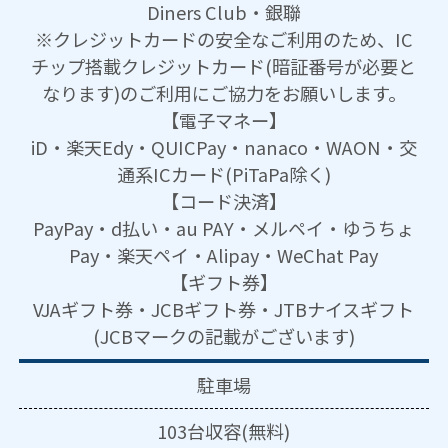
Diners Club・銀聯
※クレジットカードの安全なご利用のため、IC
チップ搭載クレジットカード(暗証番号が必要と
なります)のご利用にご協力をお願いします。
【電子マネー】
iD・楽天Edy・QUICPay・nanaco・WAON・交
通系ICカード(PiTaPa除く)
【コード決済】
PayPay・d払い・au PAY・メルペイ・ゆうちょ
Pay・楽天ペイ・Alipay・WeChat Pay
【ギフト券】
VJAギフト券・JCBギフト券・JTBナイスギフト
(JCBマークの記載がございます)
駐車場
103台収容(無料)