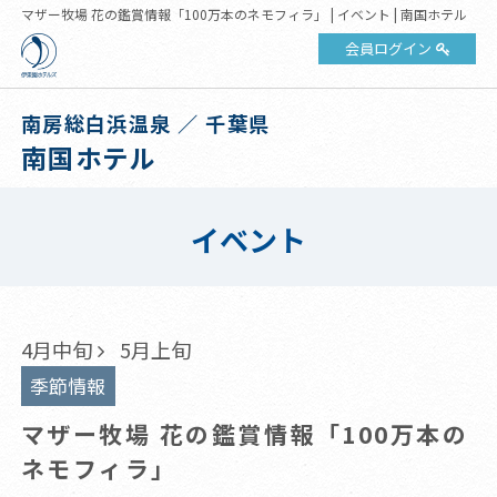
マザー牧場 花の鑑賞情報「100万本のネモフィラ」 | イベント | 南国ホテル
会員ログイン
南房総白浜温泉 ／ 千葉県
南国ホテル
イベント
4月中旬
5月上旬
季節情報
マザー牧場 花の鑑賞情報「100万本の
ネモフィラ」