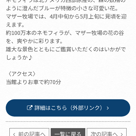
ように澄んだブルーが特徴の小さな可愛い花。
マザー牧場では、4月中旬から5月上旬に見頃を迎
えます。
約100万本のネモフィラが、マザー牧場の花の谷
を、爽やかに彩ります。
雄大な景色とともにご鑑賞いただくのはいかがで
しょうか♪
〈アクセス〉
当館よりお車で約70分
詳細はこちら（外部リンク）
前の記事へ
一覧に戻る
次の記事へ