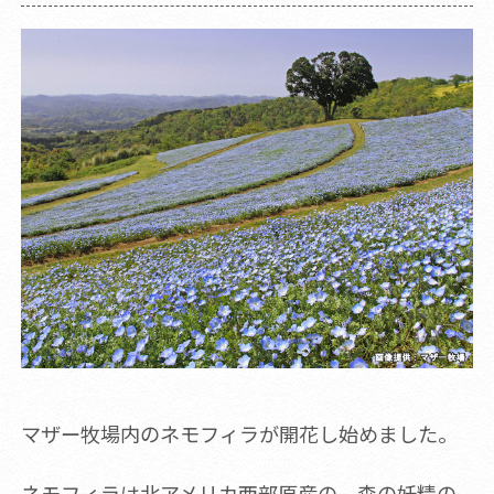
マザー牧場内のネモフィラが開花し始めました。
ネモフィラは北アメリカ西部原産の、森の妖精の