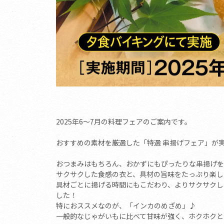
2025年6～7月の料理フェアのご案内です。
おすすめの素材を厳選した「特選 串揚げフェア」が
おつまみはもちろん、おかずにもぴったりな串揚げを
サクサクした食感の衣と、具材の旨味をたっぷり楽し
具材ごとに揚げる時間にもこだわり、よりサクサクし
した！
特におススメなのが、「インカのめざめ」♪
一般的なじゃがいもに比べて甘味が強く、ホクホクと