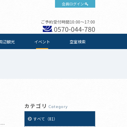
会員ログイン
ご予約受付時間10:00～17:00
0570-044-780
周辺観光
イベント
空室検索
カテゴリ
Category
すべて（81）