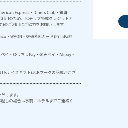
erican Express・Diners Club・銀聯
利用のため、ICチップ搭載クレジットカ
す)のご利用にご協力をお願いします。
naco・WAON・交通系ICカード(PiTaPa除
メルペイ・ゆうちょPay・楽天ペイ・Alipay・
・JTBナイスギフト(JCBマークの記載がござ
ただけます。
お越しの場合は事前にホテルまでご連絡く