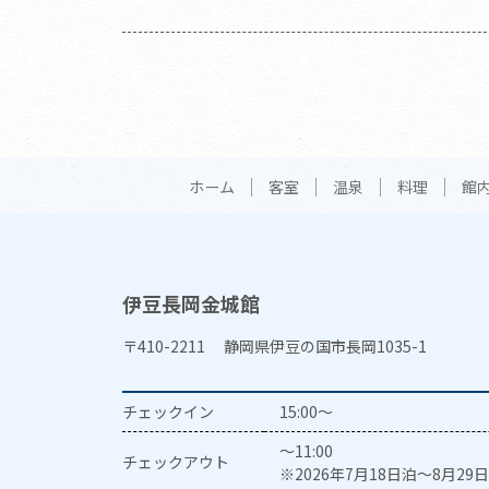
ホーム
客室
温泉
料理
館
伊豆長岡金城館
〒410-2211 静岡県伊豆の国市長岡1035-1
チェックイン
15:00～
～11:00
チェックアウト
※2026年7月18日泊～8月29日