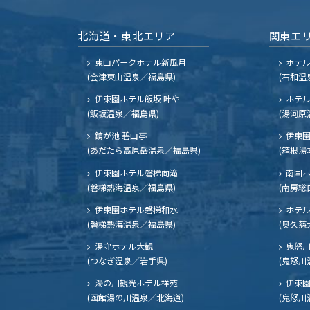
北海道・東北エリア
関東エ
東山パークホテル新風月
ホテ
(会津東山温泉／福島県)
(石和温
伊東園ホテル飯坂 叶や
ホテル
(飯坂温泉／福島県)
(湯河原
鏡が池 碧山亭
伊東園
(あだたら高原岳温泉／福島県)
(箱根湯
伊東園ホテル磐梯向滝
南国
(磐梯熱海温泉／福島県)
(南房総
伊東園ホテル磐梯和水
ホテル
(磐梯熱海温泉／福島県)
(奥久慈
湯守ホテル大観
鬼怒川
(つなぎ温泉／岩手県)
(鬼怒川
湯の川観光ホテル祥苑
伊東園
(函館湯の川温泉／北海道)
(鬼怒川