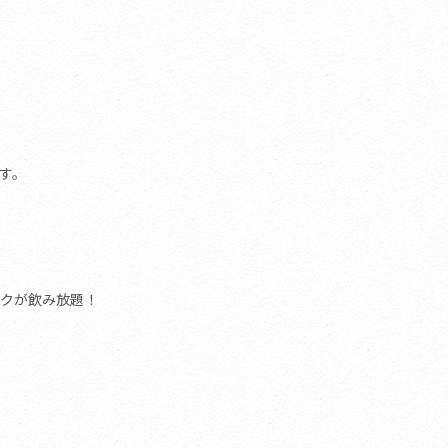
す。
クが飲み放題！