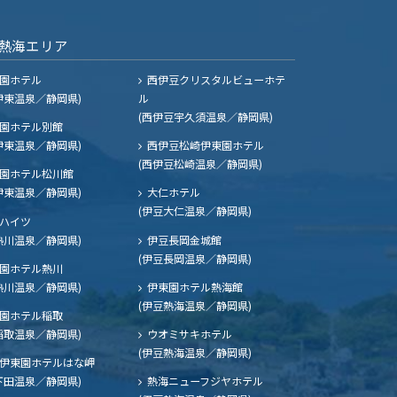
熱海エリア
園ホテル
西伊豆クリスタルビューホテ
伊東温泉／静岡県)
ル
(西伊豆宇久須温泉／静岡県)
園ホテル別館
伊東温泉／静岡県)
西伊豆松崎伊東園ホテル
(西伊豆松崎温泉／静岡県)
園ホテル松川館
伊東温泉／静岡県)
大仁ホテル
(伊豆大仁温泉／静岡県)
ハイツ
熱川温泉／静岡県)
伊豆長岡金城館
(伊豆長岡温泉／静岡県)
園ホテル熱川
熱川温泉／静岡県)
伊東園ホテル熱海館
(伊豆熱海温泉／静岡県)
園ホテル稲取
稲取温泉／静岡県)
ウオミサキホテル
(伊豆熱海温泉／静岡県)
伊東園ホテルはな岬
下田温泉／静岡県)
熱海ニューフジヤホテル