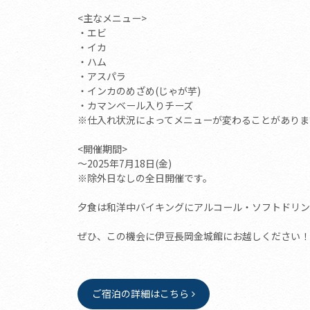
<主なメニュー>
・エビ
・イカ
・ハム
・アスパラ
・インカのめざめ(じゃが芋)
・カマンベール入りチーズ
※仕入れ状況によってメニューが変わることがありま
<開催期間>
～2025年7月18日(金)
※除外日なしの全日開催です。
夕食は和洋中バイキングにアルコール・ソフトドリン
ぜひ、この機会に伊豆長岡金城館にお越しください！
ご宿泊の詳細はこちら