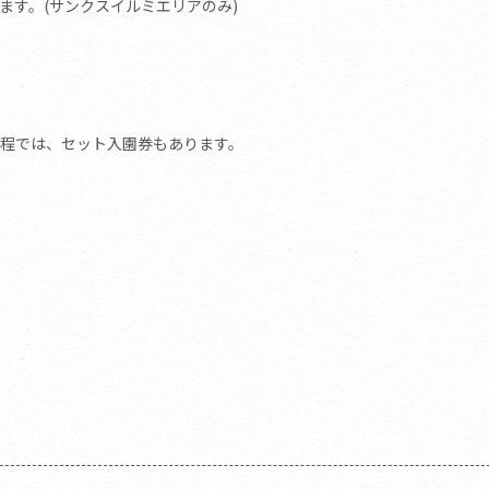
なります。(サンクスイルミエリアのみ)
程では、セット入園券もあります。