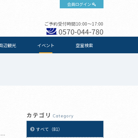
会員ログイン
ご予約受付時間10:00～17:00
0570-044-780
周辺観光
イベント
空室検索
カテゴリ
Category
すべて（81）