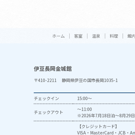
ホーム
客室
温泉
料理
館
伊豆長岡金城館
〒410-2211 静岡県伊豆の国市長岡1035-1
チェックイン
15:00～
～11:00
チェックアウト
※2026年7月18日泊～8月29日
【クレジットカード】
VISA・MasterCard・JCB・Am