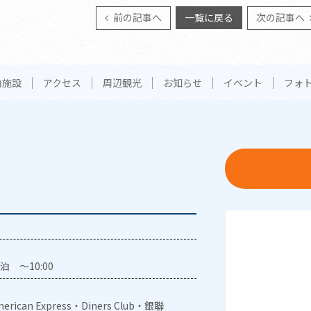
前の記事へ
一覧に戻る
次の記事へ
内施設
アクセス
周辺観光
お知らせ
イベント
フォ
泊 ～10:00
erican Express・Diners Club・銀聯