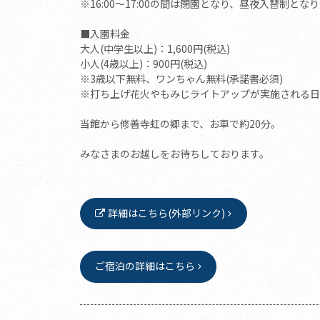
※16:00～17:00の間は閉園となり、昼夜入替制と
■入園料金
大人(中学生以上)：1,600円(税込)
小人(4歳以上)：900円(税込)
※3歳以下無料、ワンちゃん無料(承諾書必須)
※打ち上げ花火やもみじライトアップが実施される日
当館から修善寺虹の郷まで、お車で約20分。
みなさまのお越しをお待ちしております。
詳細はこちら(外部リンク)
ご宿泊の詳細はこちら