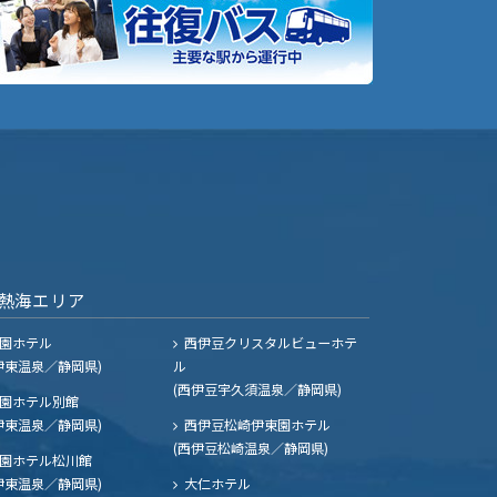
熱海エリア
園ホテル
西伊豆クリスタルビューホテ
伊東温泉／静岡県)
ル
(西伊豆宇久須温泉／静岡県)
園ホテル別館
伊東温泉／静岡県)
西伊豆松崎伊東園ホテル
(西伊豆松崎温泉／静岡県)
園ホテル松川館
伊東温泉／静岡県)
大仁ホテル