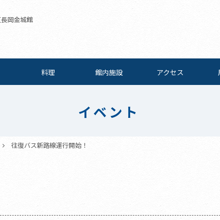
伊豆長岡金城館
料理
館内施設
アクセス
イベント
往復バス新路線運行開始！