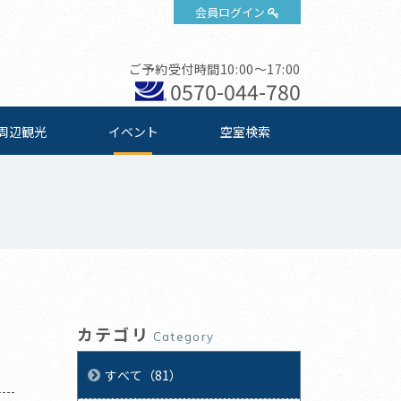
会員ログイン
ご予約受付時間10:00～17:00
0570-044-780
周辺観光
イベント
空室検索
カテゴリ
Category
すべて（81）