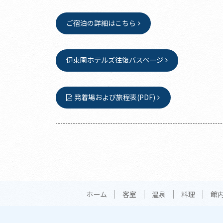
ご宿泊の詳細はこちら
伊東園ホテルズ往復バスページ
発着場および旅程表(PDF)
ホーム
客室
温泉
料理
館