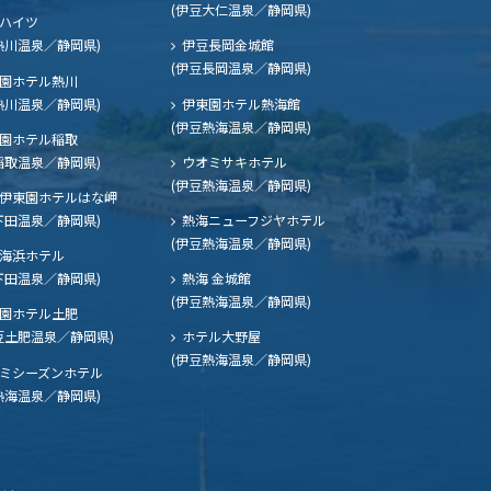
(伊豆大仁温泉／静岡県)
ハイツ
熱川温泉／静岡県)
伊豆長岡金城館
(伊豆長岡温泉／静岡県)
園ホテル熱川
熱川温泉／静岡県)
伊東園ホテル熱海館
(伊豆熱海温泉／静岡県)
園ホテル稲取
稲取温泉／静岡県)
ウオミサキホテル
(伊豆熱海温泉／静岡県)
伊東園ホテルはな岬
下田温泉／静岡県)
熱海ニューフジヤホテル
(伊豆熱海温泉／静岡県)
海浜ホテル
下田温泉／静岡県)
熱海 金城館
(伊豆熱海温泉／静岡県)
園ホテル土肥
豆土肥温泉／静岡県)
ホテル大野屋
(伊豆熱海温泉／静岡県)
ミシーズンホテル
熱海温泉／静岡県)