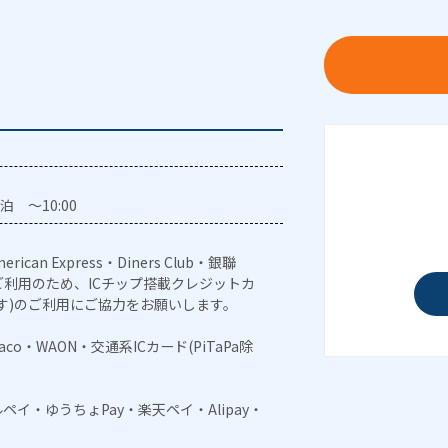
泊 ～10:00
erican Express・Diners Club・銀聯
利用のため、ICチップ搭載クレジットカ
す)のご利用にご協力をお願いします。
naco・WAON・交通系ICカード(PiTaPa除
メルペイ・ゆうちょPay・楽天ペイ・Alipay・