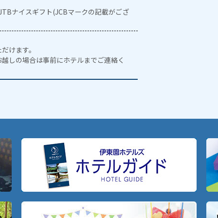
・JTBナイスギフト(JCBマークの記載がござ
ただけます。
お越しの場合は事前にホテルまでご連絡く