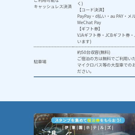
く)
キャッシュレス決済
【コード決済】
PayPay・d払い・au PAY・
WeChat Pay
【ギフト券】
VJAギフト券・JCBギフト券
います)
約50台収容(無料)
ご宿泊の方は無料でご利用い
駐車場
マイクロバス等の大型車での
ださい。