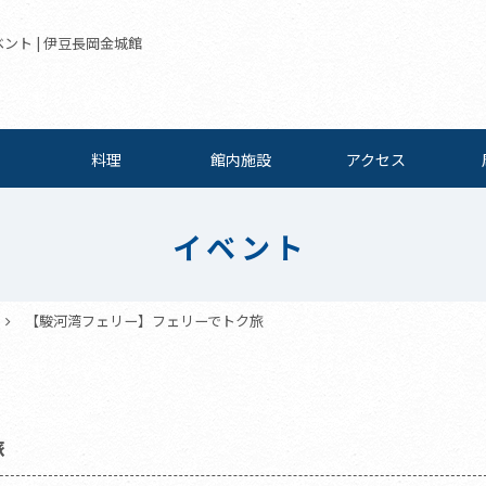
ント | 伊豆長岡金城館
料理
館内施設
アクセス
イベント
【駿河湾フェリー】フェリーでトク旅
旅