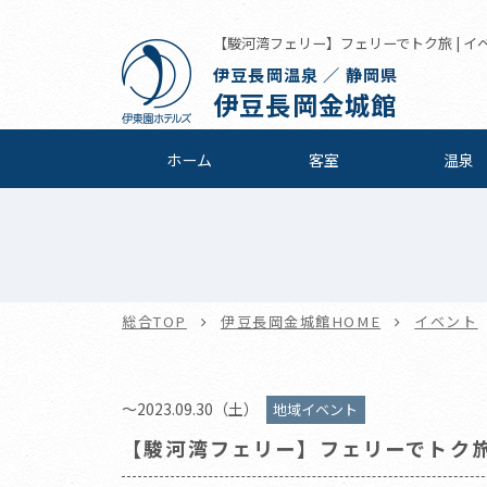
【駿河湾フェリー】フェリーでトク旅 | イベ
伊豆長岡温泉 ／ 静岡県
伊豆長岡金城館
ホーム
客室
温泉
総合TOP
伊豆長岡金城館HOME
イベント
～2023.09.30（土）
地域イベント
【駿河湾フェリー】フェリーでトク