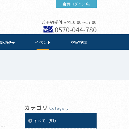
会員ログイン
ご予約受付時間10:00～17:00
0570-044-780
周辺観光
イベント
空室検索
カテゴリ
Category
すべて（81）