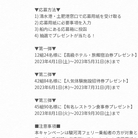
▼応募方法▼
1) 清水港・土肥港窓口で応募用紙を受け取る
2) 応募用紙に必要事項を入力
3) 船内にある応募箱に投函
4) 抽選でプレゼントが当たる！
▼第一弾▼
12組24名様に【高級ホテル・旅館宿泊券プレゼント
2023年4月1日(土)～2023年5月31日(水)まで
▼第二弾▼
42組84名様に【人気体験施設招待券プレゼント】
2023年6月1日(木)～2023年7月31日(月)まで
▼第三弾▼
45組90名様に【有名レストラン食事券プレゼント】
2023年8月1日(火)～2023年9月30日(土)まで
■注意事項■
本キャンペーンは駿河湾フェリー乗船者の方が対象と