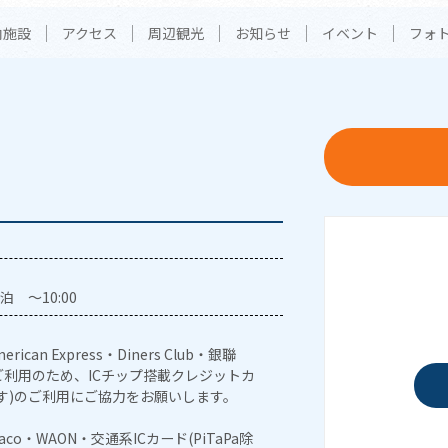
内施設
アクセス
周辺観光
お知らせ
イベント
フォ
泊 ～10:00
erican Express・Diners Club・銀聯
利用のため、ICチップ搭載クレジットカ
す)のご利用にご協力をお願いします。
naco・WAON・交通系ICカード(PiTaPa除