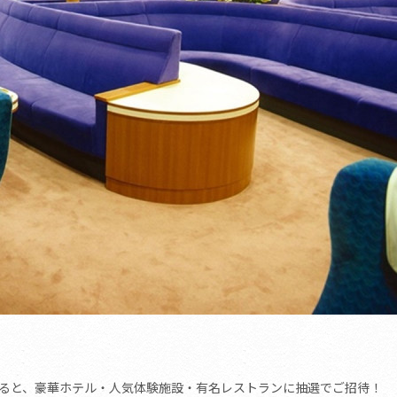
でに応募すると、豪華ホテル・人気体験施設・有名レストランに抽選でご招待！