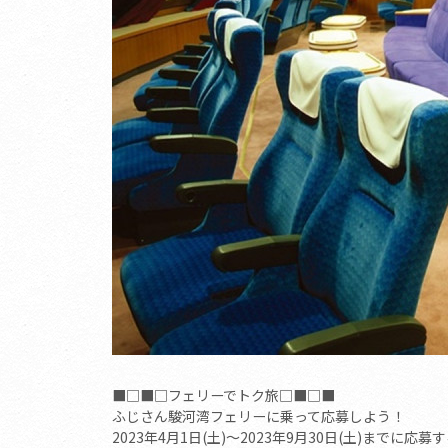
■□■□フェリーでトク旅□■□■
ふじさん駿河湾フェリーに乗って応募しよう！
2023年4月1日(土)～2023年9月30日(土)ま