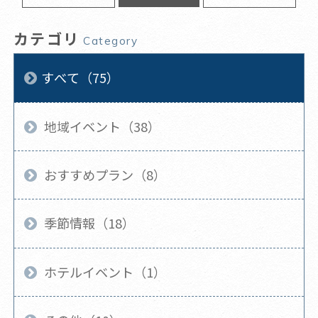
カテゴリ
Category
すべて（75）
地域イベント（38）
おすすめプラン（8）
季節情報（18）
ホテルイベント（1）