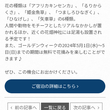
花の種類は「アフリカキンセンカ」、「るりから
くさ」、「姫金魚草」、「つましろひなぎく」、
「ひなげし」、「矢車草」の6種類。
人間や動物をモチーフとしたリアルなかかしが置
かれるほか、近くの花畑神社には足湯も設置され
る予定です！
また、ゴールデンウィークの2024年5月1日(水)～5
日(日)までの期間は無料で花摘みを楽しむことがで
きます♪
ぜひ、この機会にお出かけください。
ご宿泊の詳細はこちら
前の記事へ
一覧に戻る
次の記事へ