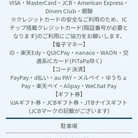
VISA・MasterCard・JCB・American Express・
Diners Club・銀聯
※クレジットカードの安全なご利用のため、IC
チップ搭載クレジットカード(暗証番号が必要と
なります)のご利用にご協力をお願いします。
【電子マネー】
iD・楽天Edy・QUICPay・nanaco・WAON・交
通系ICカード(PiTaPa除く)
【コード決済】
PayPay・d払い・au PAY・メルペイ・ゆうちょ
Pay・楽天ペイ・Alipay・WeChat Pay
【ギフト券】
VJAギフト券・JCBギフト券・JTBナイスギフト
(JCBマークの記載がございます)
駐車場