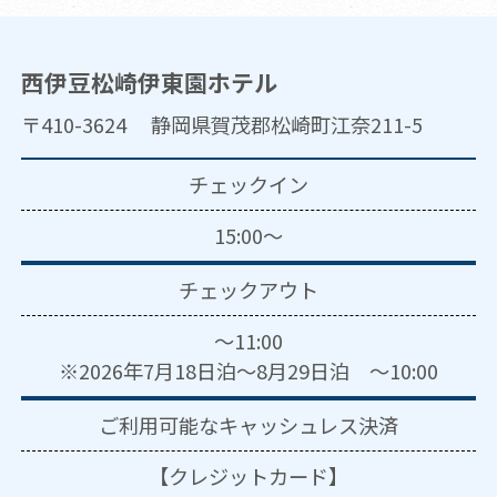
西伊豆松崎伊東園ホテル
〒410-3624 静岡県賀茂郡松崎町江奈211-5
チェックイン
15:00～
チェックアウト
～11:00
※2026年7月18日泊～8月29日泊 ～10:00
ご利用可能な
キャッシュレス決済
【クレジットカード】