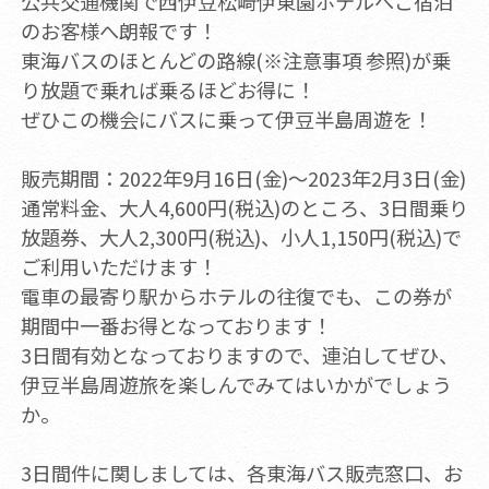
公共交通機関で西伊豆松崎伊東園ホテルへご宿泊
のお客様へ朗報です！
東海バスのほとんどの路線(※注意事項 参照)が乗
り放題で乗れば乗るほどお得に！
ぜひこの機会にバスに乗って伊豆半島周遊を！
販売期間：2022年9月16日(金)～2023年2月3日(金)
通常料金、大人4,600円(税込)のところ、3日間乗り
放題券、大人2,300円(税込)、小人1,150円(税込)で
ご利用いただけます！
電車の最寄り駅からホテルの往復でも、この券が
期間中一番お得となっております！
3日間有効となっておりますので、連泊してぜひ、
伊豆半島周遊旅を楽しんでみてはいかがでしょう
か。
3日間件に関しましては、各東海バス販売窓口、お