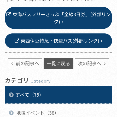
東海バスフリーきっぷ「全線3日券」(外部リン
ク)
東西伊豆特急・快速バス(外部リンク)
前の記事へ
一覧に戻る
次の記事へ
カテゴリ
Category
すべて（75）
地域イベント（38）