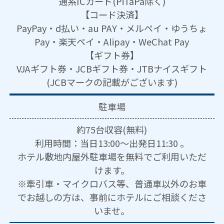
通系ICカード(PiTaPa除く)
【コード決済】
PayPay・d払い・au PAY・メルペイ・ゆうちょ
Pay・楽天ペイ・Alipay・WeChat Pay
【ギフト券】
VJAギフト券・JCBギフト券・JTBナイスギフト
(JCBマークの記載がございます)
駐車場
約75台収容(無料)
利用時間：当日13:00～出発日11:30 。
ホテル敷地内屋外駐車場を無料でご利用いただ
けます。
※牽引車・マイクロバス等、普通車以外のお車
でお越しの方は、事前にホテルにご相談くださ
いませ。