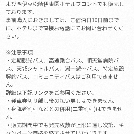
よび西伊豆松崎伊東園ホテルフロントでも販売し
ております。
事前購入におきましては、ご宿泊日10日前まで
に、ホテルまで直接お電話にてお問い合わせくだ
さい。
※注意事項
・定期観光バス、高速乗合バス、順天堂病院バ
ス、天城シャトルバス、湯～遊～バス、特定施設
契約バス、コミュニティバスはご利用できませ
ん。
詳細は下記リンクをご参照ください。
・発車券切り離し後の払い戻しはできません。
・身障者割引などとの併用(二重割引)はできませ
ん。
・販売期間中でも発売枚数が上限に達し次第、キ
ャンペーン価格を終了させていただきます。