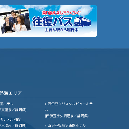
熱海エリア
園ホテル
西伊豆クリスタルビューホテ
伊東温泉／静岡県)
ル
(西伊豆宇久須温泉／静岡県)
園ホテル別館
伊東温泉／静岡県)
西伊豆松崎伊東園ホテル