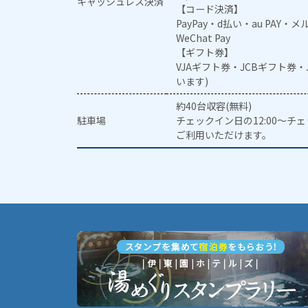
キャッシュレス決済
【コード決済】
PayPay・d払い・au PAY・
WeChat Pay
【ギフト券】
VJAギフト券・JCBギフト券
います)
約40台収容(無料)
駐車場
チェックイン日の12:00～チ
ご利用いただけます。