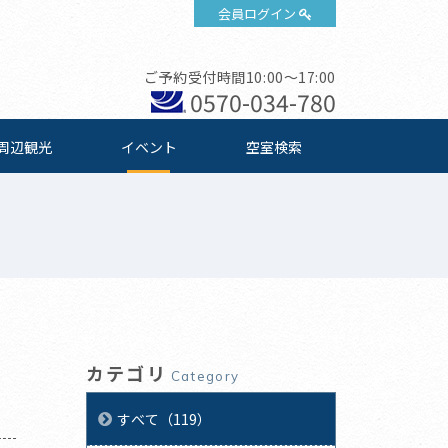
会員ログイン
ご予約受付時間10:00～17:00
0570-034-780
周辺観光
イベント
空室検索
カテゴリ
Category
すべて（119）