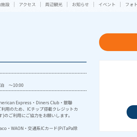
内施設
アクセス
周辺観光
お知らせ
イベント
フォ
泊 ～10:00
erican Express・Diners Club・銀聯
利用のため、ICチップ搭載クレジットカ
す)のご利用にご協力をお願いします。
naco・WAON・交通系ICカード(PiTaPa除