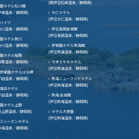
(西伊豆松崎温泉／静岡県)
園ホテル松川館
伊東温泉／静岡県)
大仁ホテル
(伊豆大仁温泉／静岡県)
ハイツ
熱川温泉／静岡県)
伊豆長岡金城館
(伊豆長岡温泉／静岡県)
園ホテル熱川
熱川温泉／静岡県)
伊東園ホテル熱海館
(伊豆熱海温泉／静岡県)
園ホテル稲取
稲取温泉／静岡県)
ウオミサキホテル
(伊豆熱海温泉／静岡県)
伊東園ホテルはな岬
下田温泉／静岡県)
熱海ニューフジヤホテル
(伊豆熱海温泉／静岡県)
海浜ホテル
下田温泉／静岡県)
熱海 金城館
(伊豆熱海温泉／静岡県)
園ホテル土肥
豆土肥温泉／静岡県)
ホテル大野屋
(伊豆熱海温泉／静岡県)
ミシーズンホテル
熱海温泉／静岡県)