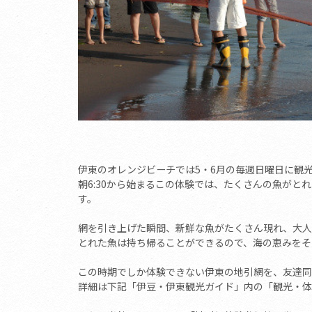
伊東のオレンジビーチでは5・6月の毎週日曜日に観
朝6:30から始まるこの体験では、たくさんの魚が
す。
網を引き上げた瞬間、新鮮な魚がたくさん現れ、大人
とれた魚は持ち帰ることができるので、海の恵みをそ
この時期でしか体験できない伊東の地引網を、友達同
詳細は下記「伊豆・伊東観光ガイド」内の「観光・体