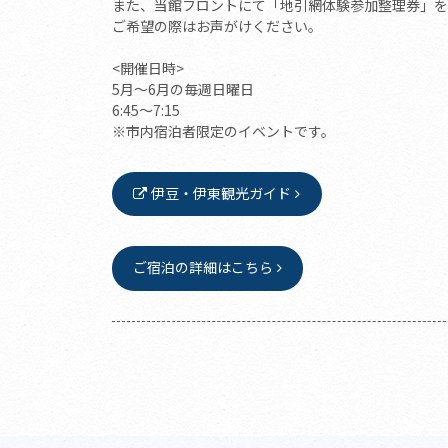
また、当館フロントにて「地引網体験参加整理券」を
ご希望の際はお声がけください。
<開催日時>
5月～6月の毎週日曜日
6:45～7:15
※市内宿泊者限定のイベントです。
伊豆・伊東観光ガイド
ご宿泊の詳細はこちら