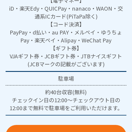
【電子マネー】
iD・楽天Edy・QUICPay・nanaco・WAON・交
通系ICカード(PiTaPa除く)
【コード決済】
PayPay・d払い・au PAY・メルペイ・ゆうちょ
Pay・楽天ペイ・Alipay・WeChat Pay
【ギフト券】
VJAギフト券・JCBギフト券・JTBナイスギフト
(JCBマークの記載がございます)
駐車場
約40台収容(無料)
チェックイン日の12:00～チェックアウト日の
12:00まで無料で駐車場をご利用いただけます。