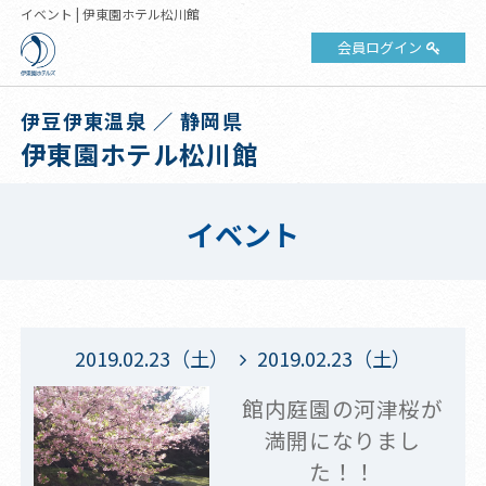
イベント | 伊東園ホテル松川館
会員ログイン
伊豆伊東温泉 ／ 静岡県
伊東園ホテル松川館
イベント
2019.02.23（土）
2019.02.23（土）
館内庭園の河津桜が
満開になりまし
た！！