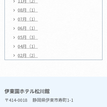
11月（2）
08月（1）
07月（1）
06月（1）
05月（3）
04月（1）
02月（2）
伊東園ホテル松川館
〒414-0018 静岡県伊東市寿町1-1