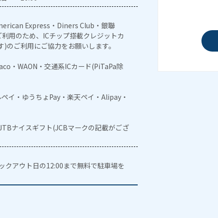
erican Express・Diners Club・銀聯
利用のため、ICチップ搭載クレジットカ
す)のご利用にご協力をお願いします。
naco・WAON・交通系ICカード(PiTaPa除
メルペイ・ゆうちょPay・楽天ペイ・Alipay・
・JTBナイスギフト(JCBマークの記載がござ
ェックアウト日の12:00まで無料で駐車場を