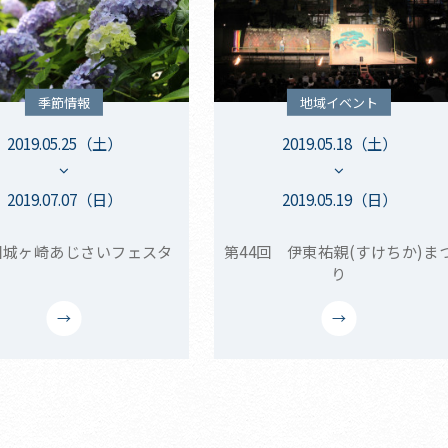
季節情報
地域イベント
2019.05.25（土）
2019.05.18（土）
2019.07.07（日）
2019.05.19（日）
回城ヶ崎あじさいフェスタ
第44回 伊東祐親(すけちか)ま
り