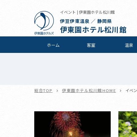
イベント | 伊東園ホテル松川館
伊豆伊東温泉 ／ 静岡県
伊東園ホテル松川館
ホーム
客室
温泉
総合TOP
伊東園ホテル松川館HOME
イベ