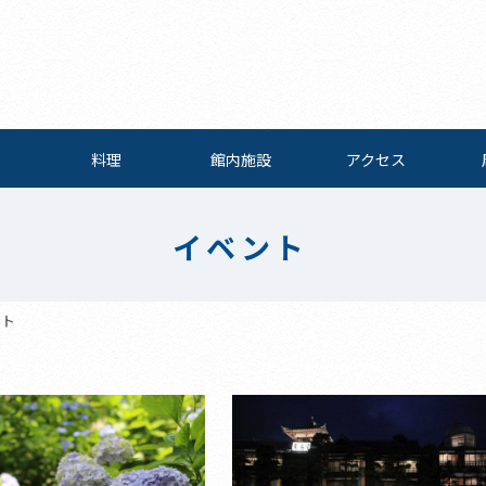
料理
館内施設
アクセス
イベント
ント