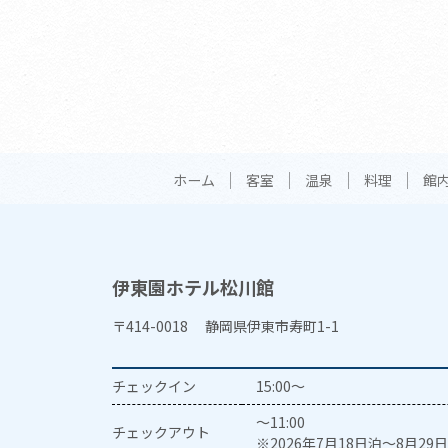
ホーム
客室
温泉
料理
館
伊東園ホテル松川館
〒414-0018 静岡県伊東市寿町1-1
チェックイン
15:00～
～11:00
チェックアウト
※2026年7月18日泊～8月29日