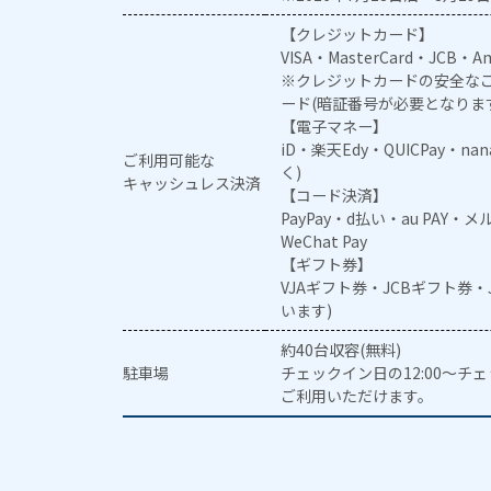
【クレジットカード】
VISA・MasterCard・JCB・Am
※クレジットカードの安全なご
ード(暗証番号が必要となりま
【電子マネー】
iD・楽天Edy・QUICPay・na
ご利用可能な
く)
キャッシュレス決済
【コード決済】
PayPay・d払い・au PAY・
WeChat Pay
【ギフト券】
VJAギフト券・JCBギフト券
います)
約40台収容(無料)
駐車場
チェックイン日の12:00～チ
ご利用いただけます。