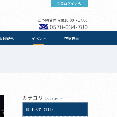
会員ログイン
ご予約受付時間10:00～17:00
0570-034-780
周辺観光
イベント
空室検索
カテゴリ
Category
すべて（119）