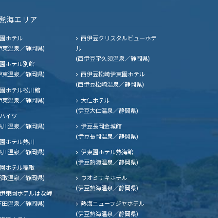
熱海エリア
園ホテル
西伊豆クリスタルビューホテ
伊東温泉／静岡県)
ル
(西伊豆宇久須温泉／静岡県)
園ホテル別館
伊東温泉／静岡県)
西伊豆松崎伊東園ホテル
(西伊豆松崎温泉／静岡県)
園ホテル松川館
伊東温泉／静岡県)
大仁ホテル
(伊豆大仁温泉／静岡県)
ハイツ
熱川温泉／静岡県)
伊豆長岡金城館
(伊豆長岡温泉／静岡県)
園ホテル熱川
熱川温泉／静岡県)
伊東園ホテル熱海館
(伊豆熱海温泉／静岡県)
園ホテル稲取
稲取温泉／静岡県)
ウオミサキホテル
(伊豆熱海温泉／静岡県)
伊東園ホテルはな岬
下田温泉／静岡県)
熱海ニューフジヤホテル
(伊豆熱海温泉／静岡県)