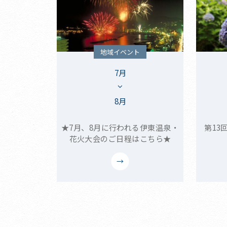
地域イベント
7月
8月
★7月、8月に行われる伊東温泉・
第13
花火大会のご日程はこちら★