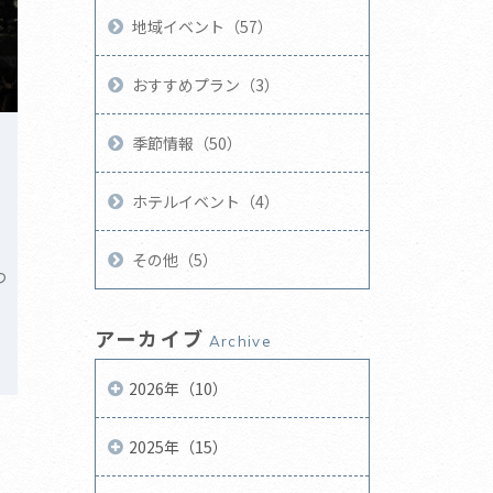
地域イベント（57）
おすすめプラン（3）
季節情報（50）
ホテルイベント（4）
その他（5）
つ
アーカイブ
Archive
2026年（10）
2025年（15）