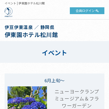
イベント | 伊東園ホテル松川館
会員ログイン
伊豆伊東温泉 ／ 静岡県
伊東園ホテル松川館
イベント
6月上旬～
ニューヨークランプ
ミュージアム＆フラ
ワーガーデン