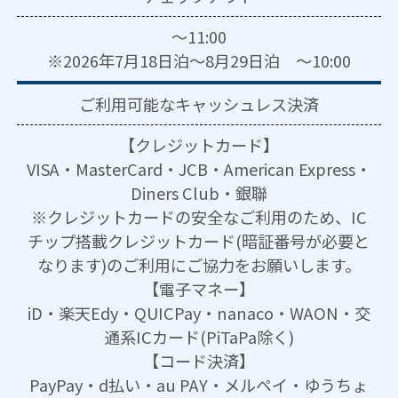
～11:00
※2026年7月18日泊～8月29日泊 ～10:00
ご利用可能な
キャッシュレス決済
【クレジットカード】
VISA・MasterCard・JCB・American Express・
Diners Club・銀聯
※クレジットカードの安全なご利用のため、IC
チップ搭載クレジットカード(暗証番号が必要と
なります)のご利用にご協力をお願いします。
【電子マネー】
iD・楽天Edy・QUICPay・nanaco・WAON・交
通系ICカード(PiTaPa除く)
【コード決済】
PayPay・d払い・au PAY・メルペイ・ゆうちょ