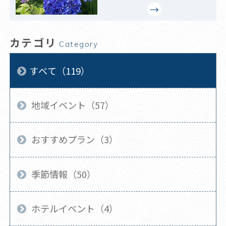
カテゴリ
Category
すべて（119）
地域イベント（57）
おすすめプラン（3）
季節情報（50）
ホテルイベント（4）