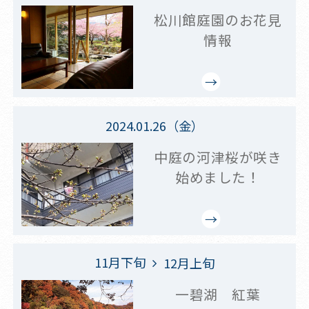
松川館庭園のお花見
情報
2024.01.26（金）
中庭の河津桜が咲き
始めました！
11月下旬
12月上旬
一碧湖 紅葉