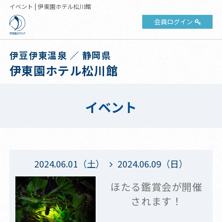
イベント | 伊東園ホテル松川館
会員ログイン
伊豆伊東温泉 ／ 静岡県
伊東園ホテル松川館
イベント
2024.06.01（土）
2024.06.09（日）
ほたる鑑賞会が開催
されます！