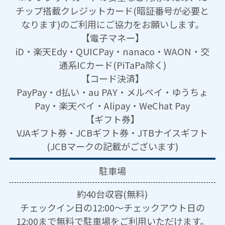
チップ搭載クレジットカード(暗証番号が必要と
なります)のご利用にご協力をお願いします。
【電子マネー】
iD・楽天Edy・QUICPay・nanaco・WAON・交
通系ICカード(PiTaPa除く)
【コード決済】
PayPay・d払い・au PAY・メルペイ・ゆうちょ
Pay・楽天ペイ・Alipay・WeChat Pay
【ギフト券】
VJAギフト券・JCBギフト券・JTBナイスギフト
(JCBマークの記載がございます)
駐車場
約40台収容(無料)
チェックイン日の12:00～チェックアウト日の
12:00まで無料で駐車場をご利用いただけます。