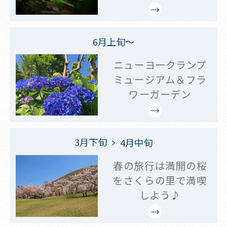
6月上旬～
ニューヨークランプ
ミュージアム＆フラ
ワーガーデン
3月下旬
4月中旬
春の旅行は満開の桜
をさくらの里で満喫
しよう♪