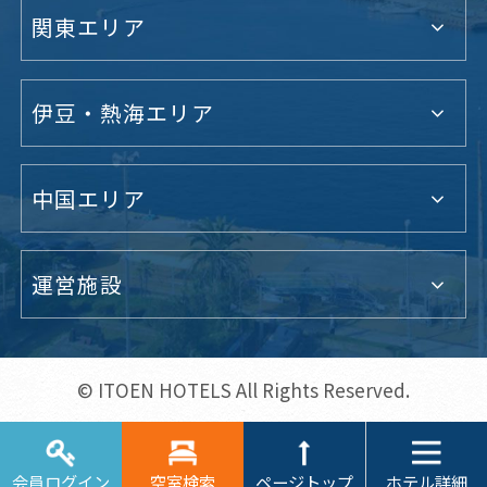
関東エリア
伊豆・熱海エリア
中国エリア
運営施設
© ITOEN HOTELS All Rights Reserved.
ホテル詳細
会員ログイン
空室検索
ページトップ