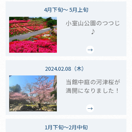
4月下旬～ 5月上旬
小室山公園のつつじ
♪
2024.02.08（木）
当館中庭の河津桜が
満開になりました！
1月下旬～2月中旬