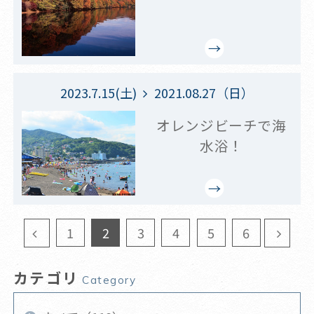
2023.7.15(土)
2021.08.27（日）
オレンジビーチで海
水浴！
1
2
3
4
5
6
カテゴリ
Category