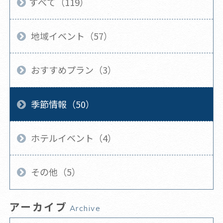
すべて（119）
地域イベント（57）
おすすめプラン（3）
季節情報（50）
ホテルイベント（4）
その他（5）
アーカイブ
Archive