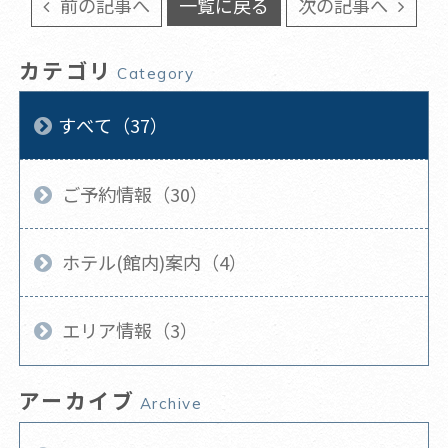
前の記事へ
一覧に戻る
次の記事へ
カテゴリ
Category
すべて（37）
ご予約情報（30）
ホテル(館内)案内（4）
エリア情報（3）
アーカイブ
Archive