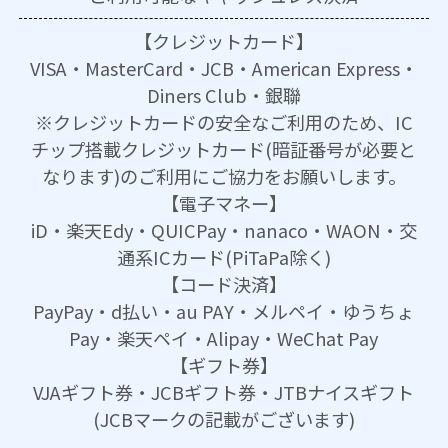
【クレジットカード】
VISA・MasterCard・JCB・American Express・
Diners Club・銀聯
※クレジットカードの安全なご利用のため、IC
チップ搭載クレジットカード(暗証番号が必要と
なります)のご利用にご協力をお願いします。
【電子マネー】
iD・楽天Edy・QUICPay・nanaco・WAON・交
通系ICカード(PiTaPa除く)
【コード決済】
PayPay・d払い・au PAY・メルペイ・ゆうちょ
Pay・楽天ペイ・Alipay・WeChat Pay
【ギフト券】
VJAギフト券・JCBギフト券・JTBナイスギフト
(JCBマークの記載がございます)