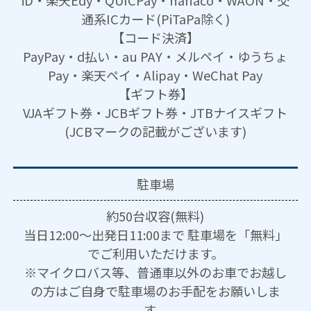
iD・楽天Edy・QUICPay・nanaco・WAON・交
通系ICカード(PiTaPa除く)
【コード決済】
PayPay・d払い・au PAY・メルペイ・ゆうちょ
Pay・楽天ペイ・Alipay・WeChat Pay
【ギフト券】
VJAギフト券・JCBギフト券・JTBナイスギフト
(JCBマークの記載がございます)
駐車場
約50台収容(無料)
当日12:00～出発日11:00まで 駐車場を「無料」
でご利用いただけます。
※マイクロバス等、普通車以外のお車でお越し
の方はご自身で駐車場のお手配をお願いしま
す。