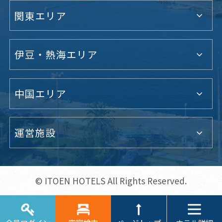
関東エリア
伊豆・熱海エリア
中国エリア
運営施設
© ITOEN HOTELS All Rights Reserved.