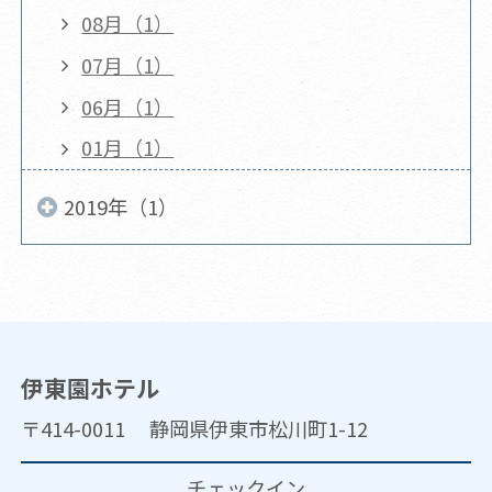
08月（1）
07月（1）
06月（1）
01月（1）
2019年（1）
伊東園ホテル
〒414-0011 静岡県伊東市松川町1-12
チェックイン