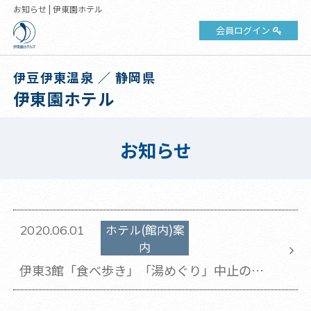
お知らせ | 伊東園ホテル
会員ログイン
伊豆伊東温泉 ／ 静岡県
伊東園ホテル
お知らせ
ホテル(館内)案
2020.06.01
内
伊東3館「食べ歩き」「湯めぐり」中止のお
知らせ