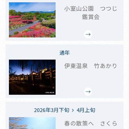
小室山公園 つつじ
鑑賞会
通年
伊東温泉 竹あかり
2026年3月下旬
4月上旬
春の散策へ さくら