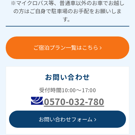
※マイクロバス等、普通車以外のお車でお越し
の方はご自身で駐車場のお手配をお願いしま
す。
ご宿泊プラン一覧はこちら
お問い合わせ
受付時間10:00～17:00
0570-032-780
お問い合わせフォーム