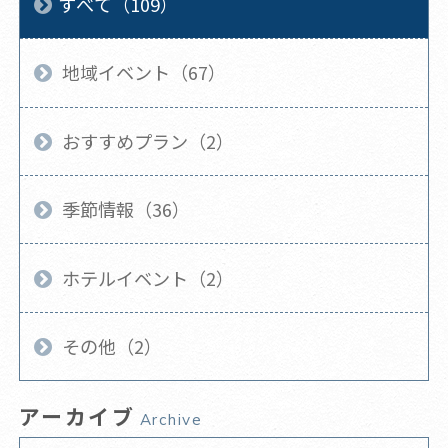
すべて（109）
地域イベント（67）
おすすめプラン（2）
季節情報（36）
ホテルイベント（2）
その他（2）
アーカイブ
Archive