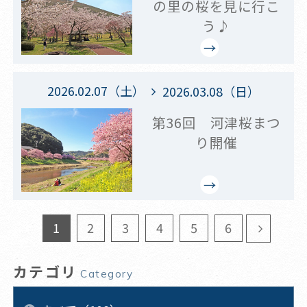
の里の桜を見に行こ
う♪
2026.02.07（土）
2026.03.08（日）
第36回 河津桜まつ
り開催
1
2
3
4
5
6
カテゴリ
Category