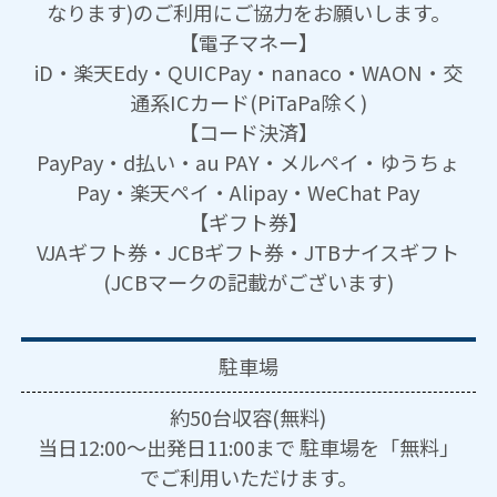
なります)のご利用にご協力をお願いします。
【電子マネー】
iD・楽天Edy・QUICPay・nanaco・WAON・交
通系ICカード(PiTaPa除く)
【コード決済】
PayPay・d払い・au PAY・メルペイ・ゆうちょ
Pay・楽天ペイ・Alipay・WeChat Pay
【ギフト券】
VJAギフト券・JCBギフト券・JTBナイスギフト
(JCBマークの記載がございます)
駐車場
約50台収容(無料)
当日12:00～出発日11:00まで 駐車場を「無料」
でご利用いただけます。