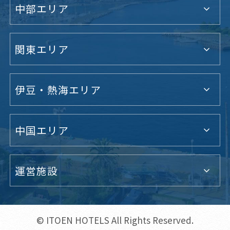
中部エリア
関東エリア
伊豆・熱海エリア
中国エリア
運営施設
© ITOEN HOTELS All Rights Reserved.