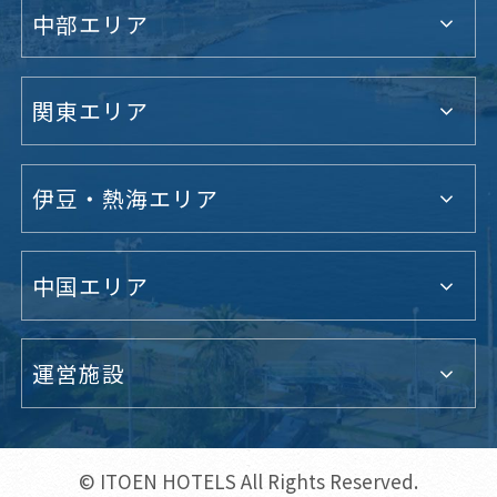
中部エリア
関東エリア
伊豆・熱海エリア
中国エリア
運営施設
© ITOEN HOTELS All Rights Reserved.