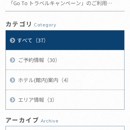
「Go To トラベルキャンペーン」のご利用方
法
カテゴリ
Category
すべて（37）
ご予約情報（30）
ホテル(館内)案内（4）
エリア情報（3）
アーカイブ
Archive