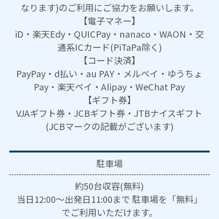
なります)のご利用にご協力をお願いします。
【電子マネー】
iD・楽天Edy・QUICPay・nanaco・WAON・交
通系ICカード(PiTaPa除く)
【コード決済】
PayPay・d払い・au PAY・メルペイ・ゆうちょ
Pay・楽天ペイ・Alipay・WeChat Pay
【ギフト券】
VJAギフト券・JCBギフト券・JTBナイスギフト
(JCBマークの記載がございます)
駐車場
約50台収容(無料)
当日12:00～出発日11:00まで 駐車場を「無料」
でご利用いただけます。