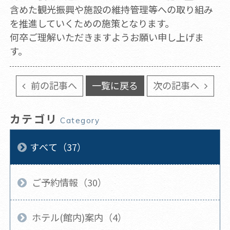
含めた観光振興や施設の維持管理等への取り組み
を推進していくための施策となります。
何卒ご理解いただきますようお願い申し上げま
す。
前の記事へ
一覧に戻る
次の記事へ
カテゴリ
Category
すべて（37）
ご予約情報（30）
ホテル(館内)案内（4）