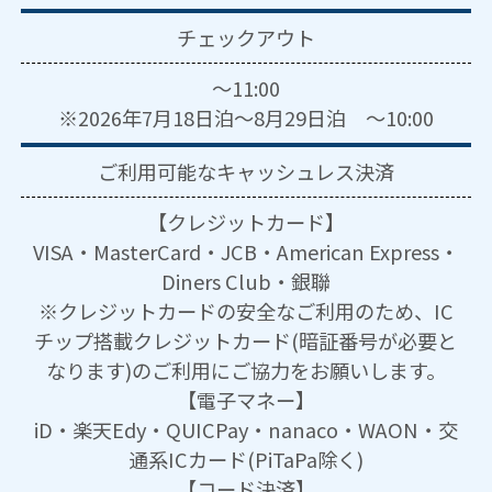
チェックアウト
～11:00
※2026年7月18日泊～8月29日泊 ～10:00
ご利用可能な
キャッシュレス決済
【クレジットカード】
VISA・MasterCard・JCB・American Express・
Diners Club・銀聯
※クレジットカードの安全なご利用のため、IC
チップ搭載クレジットカード(暗証番号が必要と
なります)のご利用にご協力をお願いします。
【電子マネー】
iD・楽天Edy・QUICPay・nanaco・WAON・交
通系ICカード(PiTaPa除く)
【コード決済】