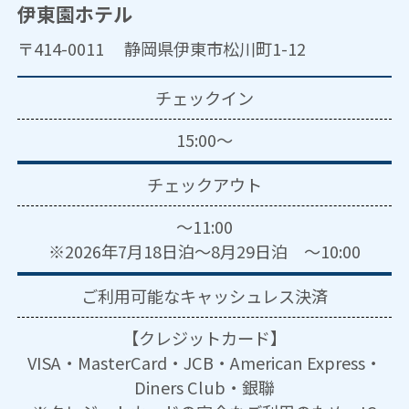
伊東園ホテル
〒414-0011 静岡県伊東市松川町1-12
チェックイン
15:00～
チェックアウト
～11:00
※2026年7月18日泊～8月29日泊 ～10:00
ご利用可能な
キャッシュレス決済
【クレジットカード】
VISA・MasterCard・JCB・American Express・
Diners Club・銀聯