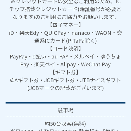
※クレジットカードの安全なご利用のため、IC
チップ搭載クレジットカード(暗証番号が必要と
なります)のご利用にご協力をお願いします。
【電子マネー】
iD・楽天Edy・QUICPay・nanaco・WAON・交
通系ICカード(PiTaPa除く)
【コード決済】
PayPay・d払い・au PAY・メルペイ・ゆうちょ
Pay・楽天ペイ・Alipay・WeChat Pay
【ギフト券】
VJAギフト券・JCBギフト券・JTBナイスギフト
(JCBマークの記載がございます)
駐車場
約50台収容(無料)