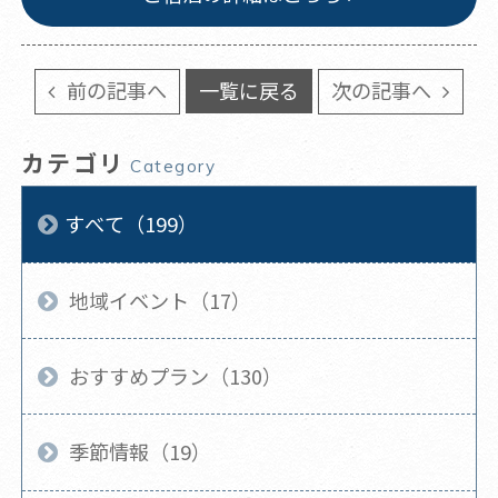
前の記事へ
一覧に戻る
次の記事へ
カテゴリ
Category
すべて（199）
地域イベント（17）
おすすめプラン（130）
季節情報（19）