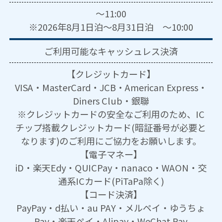
～11:00
※2026年8月1日泊～8月31日泊 ～10:00
ご利用可能な
キャッシュレス決済
【クレジットカード】
VISA・MasterCard・JCB・American Express・
Diners Club・銀聯
※クレジットカードの安全なご利用のため、IC
チップ搭載クレジットカード(暗証番号が必要と
なります)のご利用にご協力をお願いします。
【電子マネー】
iD・楽天Edy・QUICPay・nanaco・WAON・交
通系ICカード(PiTaPa除く)
【コード決済】
PayPay・d払い・au PAY・メルペイ・ゆうちょ
Pay・楽天ペイ・Alipay・WeChat Pay