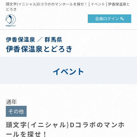
頭文字(イニシャル)Dコラボのマンホールを探せ！ | イベント | 伊香保温泉と
どろき
会員ログイン
伊香保温泉 ／ 群馬県
伊香保温泉とどろき
イベント
通年
その他
頭文字(イニシャル)Dコラボのマンホ
ールを探せ！