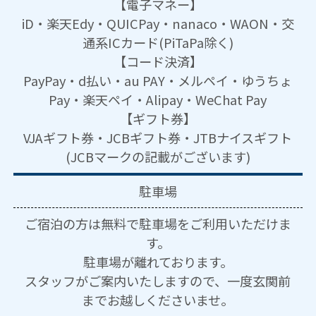
【電子マネー】
iD・楽天Edy・QUICPay・nanaco・WAON・交
通系ICカード(PiTaPa除く)
【コード決済】
PayPay・d払い・au PAY・メルペイ・ゆうちょ
Pay・楽天ペイ・Alipay・WeChat Pay
【ギフト券】
VJAギフト券・JCBギフト券・JTBナイスギフト
(JCBマークの記載がございます)
駐車場
ご宿泊の方は無料で駐車場をご利用いただけま
す。
駐車場が離れております。
スタッフがご案内いたしますので、一度玄関前
までお越しくださいませ。