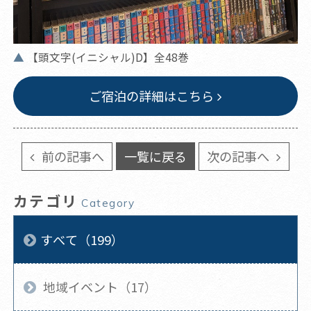
【頭文字(イニシャル)D】全48巻
ご宿泊の詳細はこちら
前の記事へ
一覧に戻る
次の記事へ
カテゴリ
Category
すべて（199）
地域イベント（17）