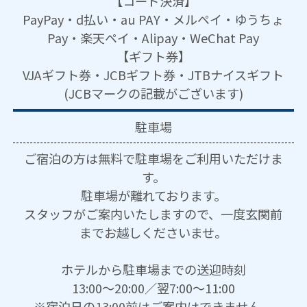
【コード決済】
PayPay・d払い・au PAY・メルペイ・ゆうちょ
Pay・楽天ペイ・Alipay・WeChat Pay
【ギフト券】
VJAギフト券・JCBギフト券・JTBナイスギフト
(JCBマークの記載がございます)
駐車場
ご宿泊の方は無料で駐車場をご利用いただけま
す。
駐車場が離れております。
スタッフがご案内いたしますので、一度玄関前
までお越しくださいませ。
ホテルから駐車場までの送迎時刻
13:00～20:00／翌7:00～11:00
※宿泊日の13:00前はご案内はできません。