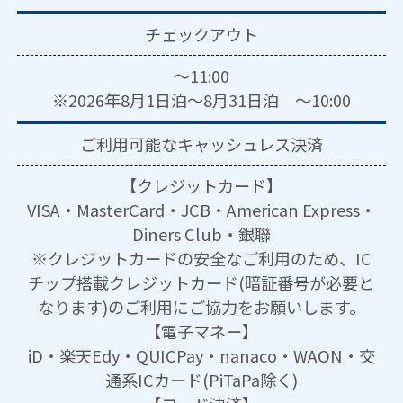
チェックアウト
～11:00
※2026年8月1日泊～8月31日泊 ～10:00
ご利用可能な
キャッシュレス決済
【クレジットカード】
VISA・MasterCard・JCB・American Express・
Diners Club・銀聯
※クレジットカードの安全なご利用のため、IC
チップ搭載クレジットカード(暗証番号が必要と
なります)のご利用にご協力をお願いします。
【電子マネー】
iD・楽天Edy・QUICPay・nanaco・WAON・交
通系ICカード(PiTaPa除く)