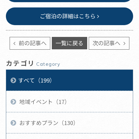
ご宿泊の詳細はこちら
前の記事へ
一覧に戻る
次の記事へ
カテゴリ
Category
すべて（199）
地域イベント（17）
おすすめプラン（130）