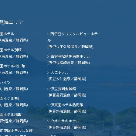
熱海エリア
園ホテル
西伊豆クリスタルビューホテ
伊東温泉／静岡県)
ル
(西伊豆宇久須温泉／静岡県)
園ホテル別館
伊東温泉／静岡県)
西伊豆松崎伊東園ホテル
(西伊豆松崎温泉／静岡県)
園ホテル松川館
伊東温泉／静岡県)
大仁ホテル
(伊豆大仁温泉／静岡県)
ハイツ
熱川温泉／静岡県)
伊豆長岡金城館
(伊豆長岡温泉／静岡県)
園ホテル熱川
熱川温泉／静岡県)
伊東園ホテル熱海館
(伊豆熱海温泉／静岡県)
園ホテル稲取
稲取温泉／静岡県)
ウオミサキホテル
(伊豆熱海温泉／静岡県)
伊東園ホテルはな岬