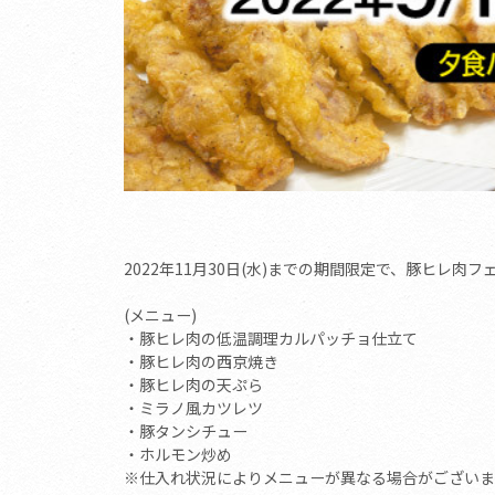
2022年11月30日(水)までの期間限定で、豚ヒレ肉
(メニュー)
・豚ヒレ肉の低温調理カルパッチョ仕立て
・豚ヒレ肉の西京焼き
・豚ヒレ肉の天ぷら
・ミラノ風カツレツ
・豚タンシチュー
・ホルモン炒め
※仕入れ状況によりメニューが異なる場合がございま