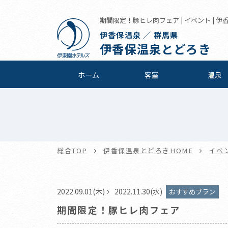
期間限定！豚ヒレ肉フェア | イベント | 
伊香保温泉 ／ 群馬県
伊香保温泉とどろき
ホーム
客室
温泉
総合TOP
伊香保温泉とどろきHOME
イベ
2022.09.01(木)
2022.11.30(水)
おすすめプラン
期間限定！豚ヒレ肉フェア