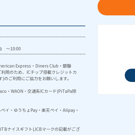
 ～10:00
erican Express・Diners Club・銀聯
利用のため、ICチップ搭載クレジットカ
す)のご利用にご協力をお願いします。
naco・WAON・交通系ICカード(PiTaPa除
メルペイ・ゆうちょPay・楽天ペイ・Alipay・
・JTBナイスギフト(JCBマークの記載がござ