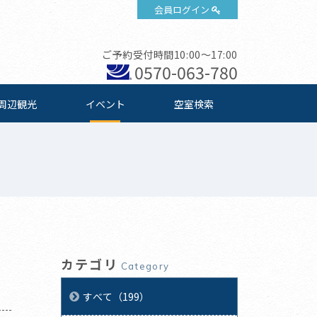
会員ログイン
ご予約受付時間10:00～17:00
0570-063-780
周辺観光
イベント
空室検索
カテゴリ
Category
すべて（199）