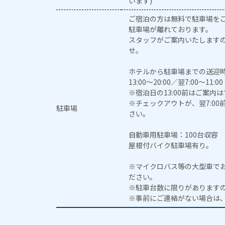
います)
ご宿泊の方は無料で駐車場を
駐車場が離れております。
スタッフがご案内いたします
せ。
ホテルから駐車場までの送迎
13:00～20:00／翌7:00～11:00
※宿泊日の13:00前はご案内
※チェックアウトが、翌7:0
駐車場
さい。
自動車用駐車場：100台収容
屋根付バイク駐車場有り。
※マイクロバス等の大型車で
ださい。
※駐車台数に限りがあります
※事前にご連絡がない場合は