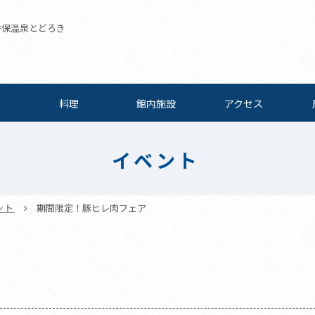
伊香保温泉とどろき
料理
館内施設
アクセス
イベント
ント
期間限定！豚ヒレ肉フェア