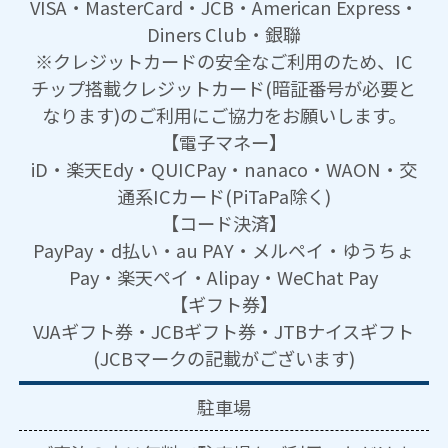
VISA・MasterCard・JCB・American Express・
Diners Club・銀聯
※クレジットカードの安全なご利用のため、IC
チップ搭載クレジットカード(暗証番号が必要と
なります)のご利用にご協力をお願いします。
【電子マネー】
iD・楽天Edy・QUICPay・nanaco・WAON・交
通系ICカード(PiTaPa除く)
【コード決済】
PayPay・d払い・au PAY・メルペイ・ゆうちょ
Pay・楽天ペイ・Alipay・WeChat Pay
【ギフト券】
VJAギフト券・JCBギフト券・JTBナイスギフト
(JCBマークの記載がございます)
駐車場