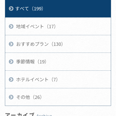
すべて（199）
地域イベント（17）
おすすめプラン（130）
季節情報（19）
ホテルイベント（7）
その他（26）
アーカイブ
Archive