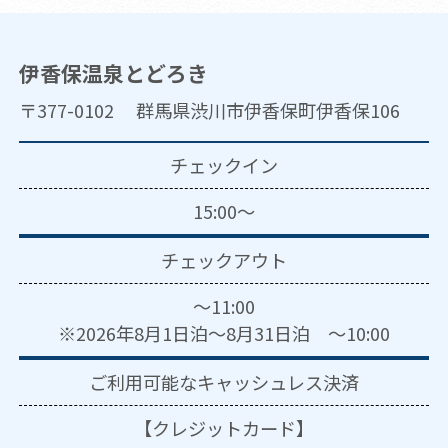
伊香保温泉とどろき
〒377-0102 群馬県渋川市伊香保町伊香保106
チェックイン
15:00～
チェックアウト
～11:00
※2026年8月1日泊～8月31日泊 ～10:00
ご利用可能な
キャッシュレス決済
【クレジットカード】