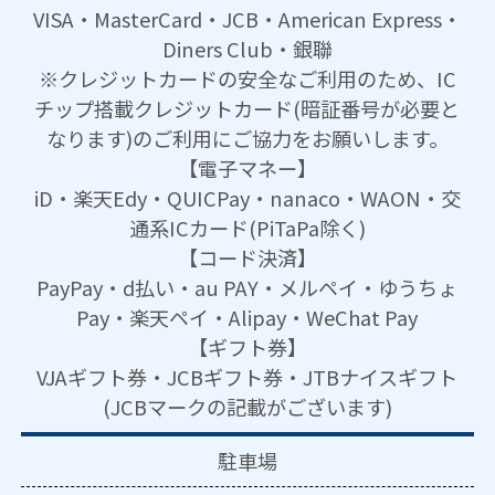
VISA・MasterCard・JCB・American Express・
Diners Club・銀聯
※クレジットカードの安全なご利用のため、IC
チップ搭載クレジットカード(暗証番号が必要と
なります)のご利用にご協力をお願いします。
【電子マネー】
iD・楽天Edy・QUICPay・nanaco・WAON・交
通系ICカード(PiTaPa除く)
【コード決済】
PayPay・d払い・au PAY・メルペイ・ゆうちょ
Pay・楽天ペイ・Alipay・WeChat Pay
【ギフト券】
VJAギフト券・JCBギフト券・JTBナイスギフト
(JCBマークの記載がございます)
駐車場