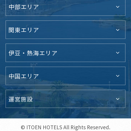
中部エリア
関東エリア
伊豆・熱海エリア
中国エリア
運営施設
© ITOEN HOTELS All Rights Reserved.