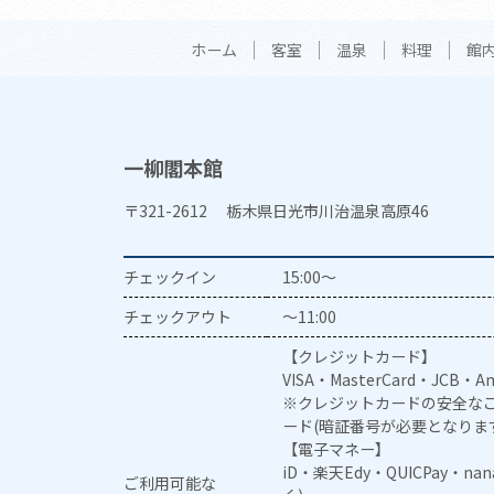
ホーム
客室
温泉
料理
館
一柳閣本館
〒321-2612 栃木県日光市川治温泉高原46
チェックイン
15:00～
チェックアウト
～11:00
【クレジットカード】
VISA・MasterCard・JCB・Am
※クレジットカードの安全なご
ード(暗証番号が必要となりま
【電子マネー】
iD・楽天Edy・QUICPay・na
ご利用可能な