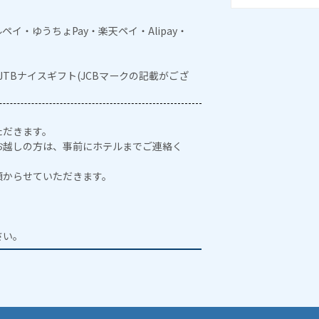
メルペイ・ゆうちょPay・楽天ペイ・Alipay・
・JTBナイスギフト(JCBマークの記載がござ
ただきます。
お越しの方は、事前にホテルまでご連絡く
預からせていただきます。
。
さい。