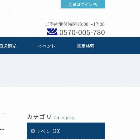
会員ログイン
ご予約受付時間10:00～17:00
0570-005-780
周辺観光
イベント
空室検索
カテゴリ
Category
すべて（33）