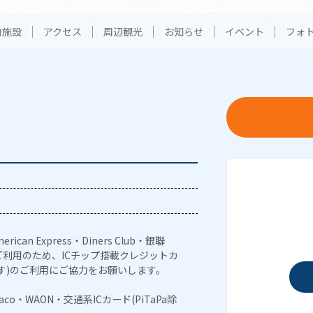
内施設
アクセス
周辺観光
お知らせ
イベント
フォ
erican Express・Diners Club・銀聯
利用のため、ICチップ搭載クレジットカ
す)のご利用にご協力をお願いします。
naco・WAON・交通系ICカード(PiTaPa除