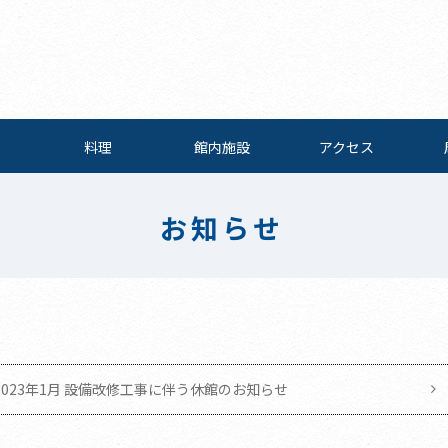
料理
館内施設
アクセス
お知らせ
023年1月 設備改修工事に伴う休館のお知らせ