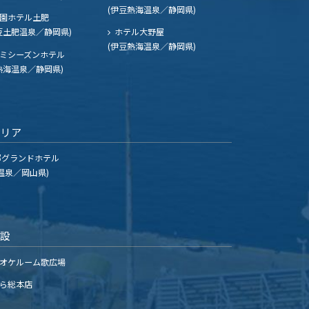
(伊豆熱海温泉／静岡県)
園ホテル土肥
豆土肥温泉／静岡県)
ホテル大野屋
(伊豆熱海温泉／静岡県)
ミシーズンホテル
熱海温泉／静岡県)
エリア
グランドホテル
温泉／岡山県)
施設
オケルーム歌広場
ら総本店