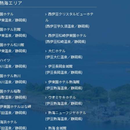
熱海エリア
園ホテル
西伊豆クリスタルビューホテ
伊東温泉／静岡県)
ル
(西伊豆宇久須温泉／静岡県)
園ホテル別館
伊東温泉／静岡県)
西伊豆松崎伊東園ホテル
(西伊豆松崎温泉／静岡県)
園ホテル松川館
伊東温泉／静岡県)
大仁ホテル
(伊豆大仁温泉／静岡県)
ハイツ
熱川温泉／静岡県)
伊豆長岡金城館
(伊豆長岡温泉／静岡県)
園ホテル熱川
熱川温泉／静岡県)
伊東園ホテル熱海館
(伊豆熱海温泉／静岡県)
園ホテル稲取
稲取温泉／静岡県)
ウオミサキホテル
(伊豆熱海温泉／静岡県)
伊東園ホテルはな岬
下田温泉／静岡県)
熱海ニューフジヤホテル
(伊豆熱海温泉／静岡県)
海浜ホテル
下田温泉／静岡県)
熱海 金城館