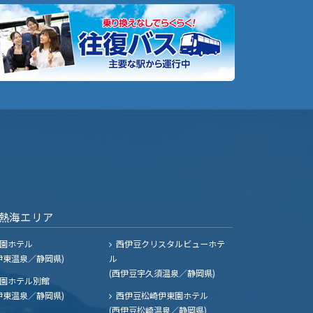
熱海エリア
園ホテル
西伊豆クリスタルビューホテ
伊東温泉／静岡県)
ル
(西伊豆宇久須温泉／静岡県)
園ホテル別館
伊東温泉／静岡県)
西伊豆松崎伊東園ホテル
(西伊豆松崎温泉／静岡県)