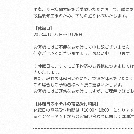
平素より一柳閣本館をご愛顧いただきまして、誠にあ
設備改修工事のため、下記の通り休館いたします。
【休館日】
2023年1月22日～1月26日
お客様にはご不便をおかけして申し訳ございません。
何卒ご了承くださいますよう、お願い申し上げます。
※休館日に、すでにご予約済のお客様につきましては
内いたします。
また、記載の休館日以外にも、急遽お休みをいただく
この場合もご予約者様へ直接ご連絡いたします。
お客様にはご迷惑をおかけしますが、ご理解のほどお
【休館日のホテルの電話受付時間】
休館日の電話受付時間は「10:00～16:00」となりま
※インターネットからのお問い合わせに関しては通常