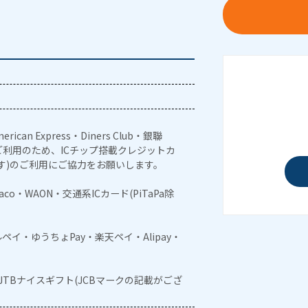
erican Express・Diners Club・銀聯
利用のため、ICチップ搭載クレジットカ
す)のご利用にご協力をお願いします。
naco・WAON・交通系ICカード(PiTaPa除
メルペイ・ゆうちょPay・楽天ペイ・Alipay・
・JTBナイスギフト(JCBマークの記載がござ