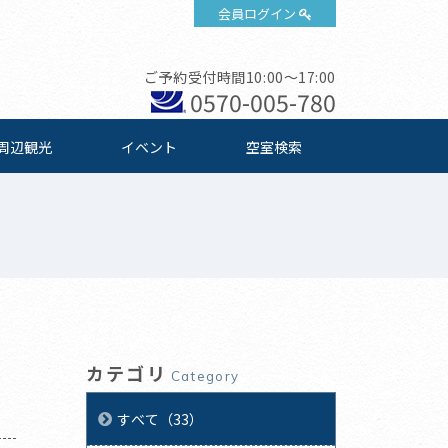
会員ログイン
ご予約受付時間10:00～17:00
0570-005-780
周辺観光
イベント
空室検索
カテゴリ
Category
すべて（33）