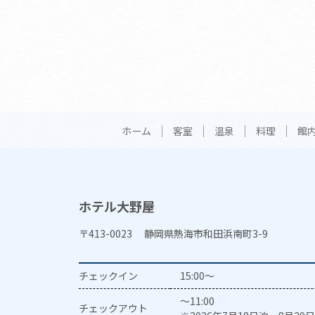
ホーム
客室
温泉
料理
館
ホテル大野屋
〒413-0023 静岡県熱海市和田浜南町3-9
チェックイン
15:00～
～11:00
チェックアウト