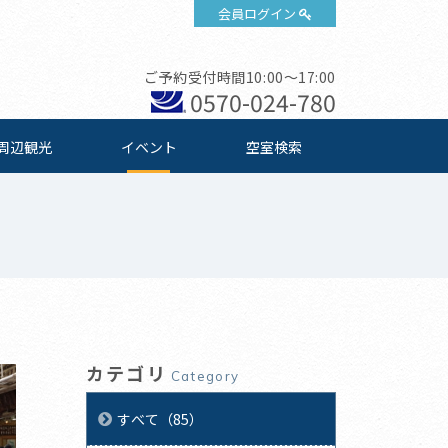
会員ログイン
ご予約受付時間10:00～17:00
0570-024-780
周辺観光
イベント
空室検索
カテゴリ
Category
すべて（85）