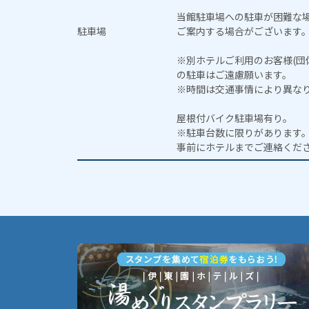
当館駐車場への駐車が困難な
駐車場
ご案内する場合がございます
※別ホテルご利用のお客様(団
の駐車はご遠慮願います。
※時間は交通事情により異な
屋根付バイク駐車場有り。
※駐車台数に限りがあります
事前にホテルまでご連絡くだ