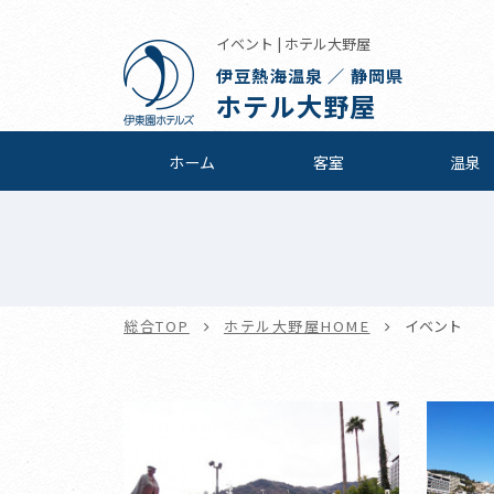
イベント | ホテル大野屋
伊豆熱海温泉 ／ 静岡県
ホテル大野屋
ホーム
客室
温泉
総合TOP
ホテル大野屋HOME
イベント