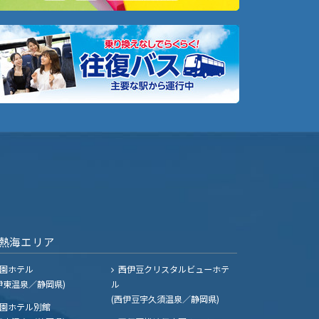
熱海エリア
園ホテル
西伊豆クリスタルビューホテ
伊東温泉／静岡県)
ル
(西伊豆宇久須温泉／静岡県)
園ホテル別館