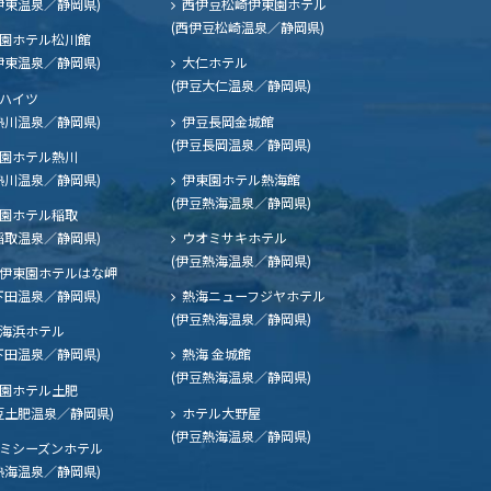
伊東温泉／静岡県)
西伊豆松崎伊東園ホテル
(西伊豆松崎温泉／静岡県)
園ホテル松川館
伊東温泉／静岡県)
大仁ホテル
(伊豆大仁温泉／静岡県)
ハイツ
熱川温泉／静岡県)
伊豆長岡金城館
(伊豆長岡温泉／静岡県)
園ホテル熱川
熱川温泉／静岡県)
伊東園ホテル熱海館
(伊豆熱海温泉／静岡県)
園ホテル稲取
稲取温泉／静岡県)
ウオミサキホテル
(伊豆熱海温泉／静岡県)
伊東園ホテルはな岬
下田温泉／静岡県)
熱海ニューフジヤホテル
(伊豆熱海温泉／静岡県)
海浜ホテル
下田温泉／静岡県)
熱海 金城館
(伊豆熱海温泉／静岡県)
園ホテル土肥
豆土肥温泉／静岡県)
ホテル大野屋
(伊豆熱海温泉／静岡県)
ミシーズンホテル
熱海温泉／静岡県)