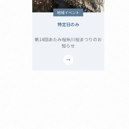
地域イベント
特定日のみ
第14回あたみ桜糸川桜まつりのお
知らせ