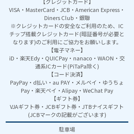
【クレジットカード】
VISA・MasterCard・JCB・American Express・
Diners Club・銀聯
※クレジットカードの安全なご利用のため、IC
チップ搭載クレジットカード(暗証番号が必要と
なります)のご利用にご協力をお願いします。
【電子マネー】
iD・楽天Edy・QUICPay・nanaco・WAON・交
通系ICカード(PiTaPa除く)
【コード決済】
PayPay・d払い・au PAY・メルペイ・ゆうちょ
Pay・楽天ペイ・Alipay・WeChat Pay
【ギフト券】
VJAギフト券・JCBギフト券・JTBナイスギフト
(JCBマークの記載がございます)
駐車場