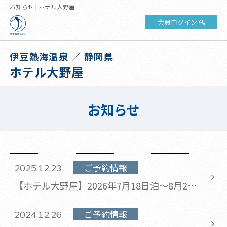
お知らせ | ホテル大野屋
会員ログイン
伊豆熱海温泉 ／ 静岡県
ホテル大野屋
お知らせ
ご予約情報
2025.12.23
​【ホテル大野屋】2026年7月18日泊～8月29
日泊のチェックアウト時間が11時から10時に
変更となります。
ご予約情報
2024.12.26