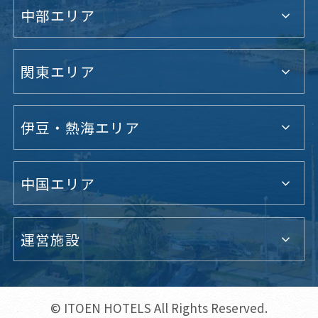
中部エリア
関東エリア
伊豆・熱海エリア
中国エリア
運営施設
© ITOEN HOTELS All Rights Reserved.