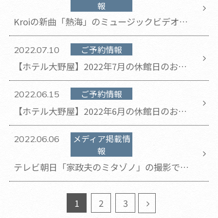
報
Kroiの新曲「熱海」のミュージックビデオ撮
影でホテル大野屋をご利用いただきました。
ご予約情報
2022.07.10
【ホテル大野屋】2022年7月の休館日のお知
らせ(2022年7月10日 更新)
ご予約情報
2022.06.15
【ホテル大野屋】2022年6月の休館日のお知
らせ
メディア掲載情
2022.06.06
報
テレビ朝日「家政夫のミタゾノ」の撮影でホ
テル大野屋をご利用いただきました。
1
2
3