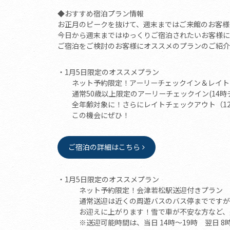
◆おすすめ宿泊プラン情報
お正月のピークを抜けて、週末まではご来館のお客様
今日から週末まではゆっくりご宿泊されたいお客様に
ご宿泊をご検討のお客様にオススメのプランのご紹介
・1月5日限定のオススメプラン
ネット予約限定！アーリーチェックイン＆レイト
通常50歳以上限定のアーリーチェックイン(14時
全年齢対象に！さらにレイトチェックアウト（12
この機会にぜひ！
ご宿泊の詳細はこちら
・1月5日限定のオススメプラン
ネット予約限定！会津若松駅送迎付きプラン
通常送迎は近くの周遊バスのバス停までですが、
お迎えに上がります！雪で車が不安な方など、是
※送迎可能時間は、当日 14時〜19時 翌日 8時