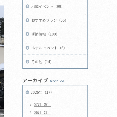
地域イベント（99）
おすすめプラン（55）
季節情報（100）
ホテル イベント（6）
その他（14）
アーカイブ
Archive
2026年（17）
07月（5）
06月（1）