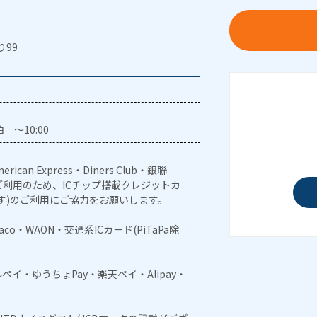
り99
 ～10:00
erican Express・Diners Club・銀聯
利用のため、ICチップ搭載クレジットカ
す)のご利用にご協力をお願いします。
naco・WAON・交通系ICカード(PiTaPa除
メルペイ・ゆうちょPay・楽天ペイ・Alipay・