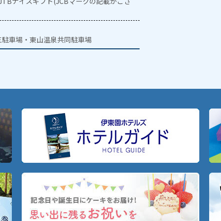
・JTBナイスギフト(JCBマークの記載がござ
三駐車場・東山温泉共同駐車場