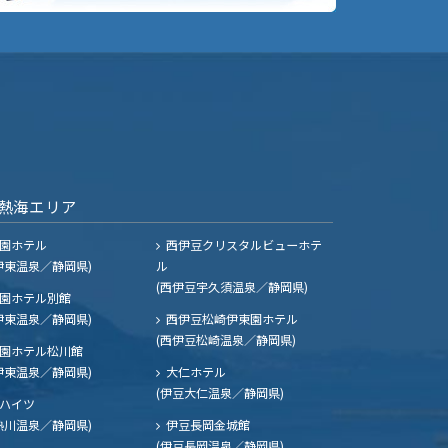
熱海エリア
園ホテル
西伊豆クリスタルビューホテ
伊東温泉／静岡県)
ル
(西伊豆宇久須温泉／静岡県)
園ホテル別館
伊東温泉／静岡県)
西伊豆松崎伊東園ホテル
(西伊豆松崎温泉／静岡県)
園ホテル松川館
伊東温泉／静岡県)
大仁ホテル
(伊豆大仁温泉／静岡県)
ハイツ
熱川温泉／静岡県)
伊豆長岡金城館
(伊豆長岡温泉／静岡県)