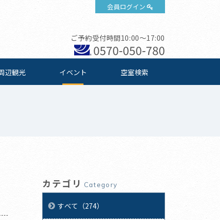
会員ログイン
ご予約受付時間10:00～17:00
0570-050-780
周辺観光
イベント
空室検索
カテゴリ
Category
すべて（274）