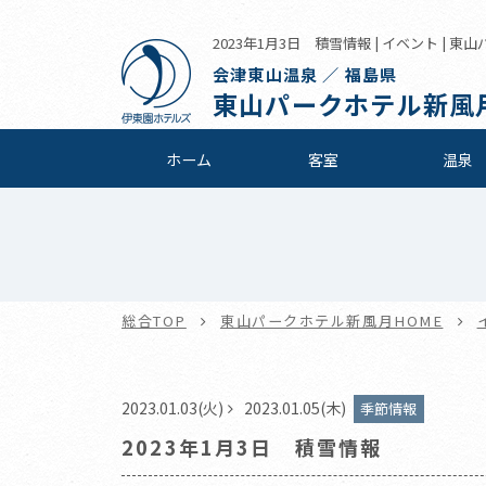
2023年1月3日 積雪情報 | イベント | 
会津東山温泉 ／ 福島県
東山パークホテル新風
ホーム
客室
温泉
総合TOP
東山パークホテル新風月HOME
2023.01.03(火)
2023.01.05(木)
季節情報
2023年1月3日 積雪情報