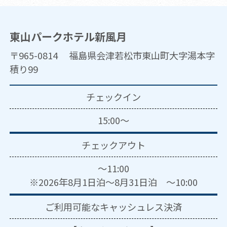
東山パークホテル新風月
〒965-0814 福島県会津若松市東山町大字湯本字
積り99
チェックイン
15:00～
チェックアウト
～11:00
※2026年8月1日泊～8月31日泊 ～10:00
ご利用可能な
キャッシュレス決済