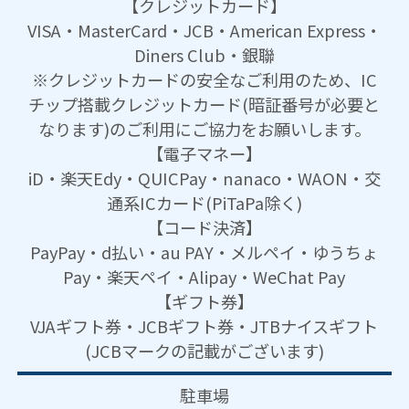
【クレジットカード】
VISA・MasterCard・JCB・American Express・
Diners Club・銀聯
※クレジットカードの安全なご利用のため、IC
チップ搭載クレジットカード(暗証番号が必要と
なります)のご利用にご協力をお願いします。
【電子マネー】
iD・楽天Edy・QUICPay・nanaco・WAON・交
通系ICカード(PiTaPa除く)
【コード決済】
PayPay・d払い・au PAY・メルペイ・ゆうちょ
Pay・楽天ペイ・Alipay・WeChat Pay
【ギフト券】
VJAギフト券・JCBギフト券・JTBナイスギフト
(JCBマークの記載がございます)
駐車場