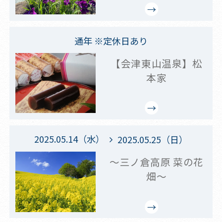
通年 ※定休日あり
【会津東山温泉】松
本家
2025.05.14（水）
2025.05.25（日）
～三ノ倉高原 菜の花
畑～