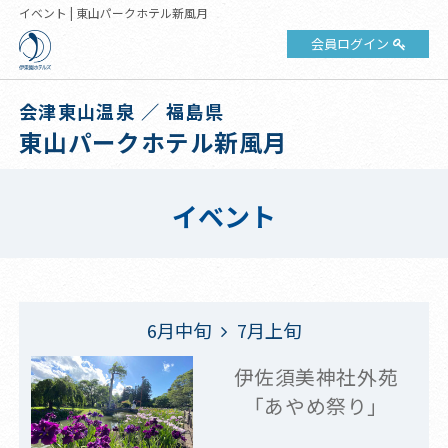
イベント | 東山パークホテル新風月
会員ログイン
会津東山温泉 ／ 福島県
東山パークホテル新風月
イベント
6月中旬
7月上旬
伊佐須美神社外苑
「あやめ祭り」