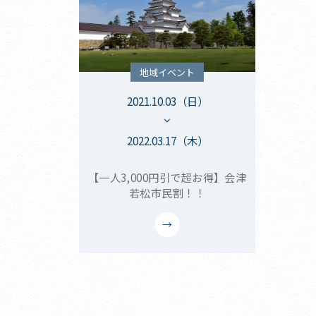
地域イベント
2021.10.03（日）
2022.03.17（木）
【一人3,000円引で超お得】会津
若松市民割！！