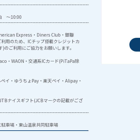
 ～10:00
erican Express・Diners Club・銀聯
利用のため、ICチップ搭載クレジットカ
す)のご利用にご協力をお願いします。
naco・WAON・交通系ICカード(PiTaPa除
メルペイ・ゆうちょPay・楽天ペイ・Alipay・
・JTBナイスギフト(JCBマークの記載がござ
三駐車場・東山温泉共同駐車場