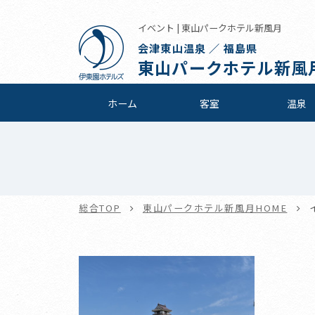
イベント | 東山パークホテル新風月
会津東山温泉 ／ 福島県
東山パークホテル新風
ホーム
客室
温泉
総合TOP
東山パークホテル新風月HOME