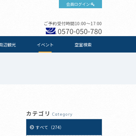
会員ログイン
ご予約受付時間10:00～17:00
0570-050-780
周辺観光
イベント
空室検索
カテゴリ
Category
すべて（274）