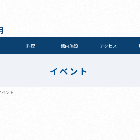
月
料理
館内施設
アクセス
イベント
イベント