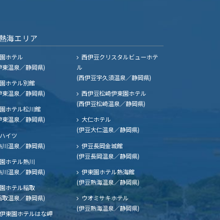
熱海エリア
園ホテル
西伊豆クリスタルビューホテ
伊東温泉／静岡県)
ル
(西伊豆宇久須温泉／静岡県)
園ホテル別館
伊東温泉／静岡県)
西伊豆松崎伊東園ホテル
(西伊豆松崎温泉／静岡県)
園ホテル松川館
伊東温泉／静岡県)
大仁ホテル
(伊豆大仁温泉／静岡県)
ハイツ
熱川温泉／静岡県)
伊豆長岡金城館
(伊豆長岡温泉／静岡県)
園ホテル熱川
熱川温泉／静岡県)
伊東園ホテル熱海館
(伊豆熱海温泉／静岡県)
園ホテル稲取
稲取温泉／静岡県)
ウオミサキホテル
(伊豆熱海温泉／静岡県)
伊東園ホテルはな岬