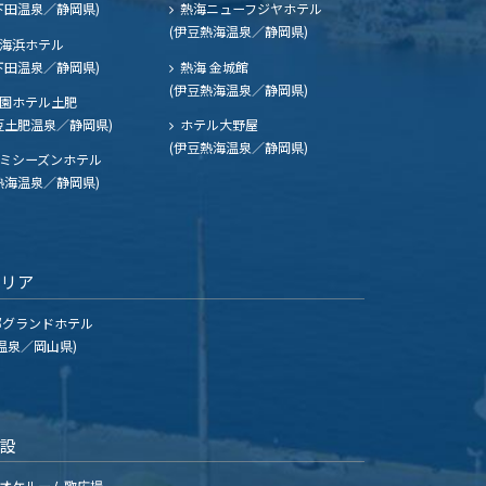
下田温泉／静岡県)
熱海ニューフジヤホテル
(伊豆熱海温泉／静岡県)
海浜ホテル
下田温泉／静岡県)
熱海 金城館
(伊豆熱海温泉／静岡県)
園ホテル土肥
豆土肥温泉／静岡県)
ホテル大野屋
(伊豆熱海温泉／静岡県)
ミシーズンホテル
熱海温泉／静岡県)
エリア
グランドホテル
温泉／岡山県)
施設
オケルーム歌広場