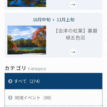
10月中旬
11月上旬
【会津の紅葉】裏磐
梯五色沼
カテゴリ
Category
すべて（274）
地域イベント（99）