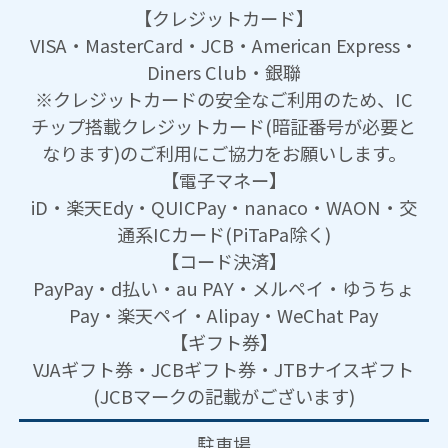
【クレジットカード】
VISA・MasterCard・JCB・American Express・
Diners Club・銀聯
※クレジットカードの安全なご利用のため、IC
チップ搭載クレジットカード(暗証番号が必要と
なります)のご利用にご協力をお願いします。
【電子マネー】
iD・楽天Edy・QUICPay・nanaco・WAON・交
通系ICカード(PiTaPa除く)
【コード決済】
PayPay・d払い・au PAY・メルペイ・ゆうちょ
Pay・楽天ペイ・Alipay・WeChat Pay
【ギフト券】
VJAギフト券・JCBギフト券・JTBナイスギフト
(JCBマークの記載がございます)
駐車場