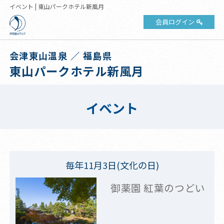
イベント | 東山パークホテル新風月
会員ログイン
会津東山温泉 ／ 福島県
東山パークホテル新風月
イベント
毎年11月3日(文化の日)
御薬園 紅葉のつどい