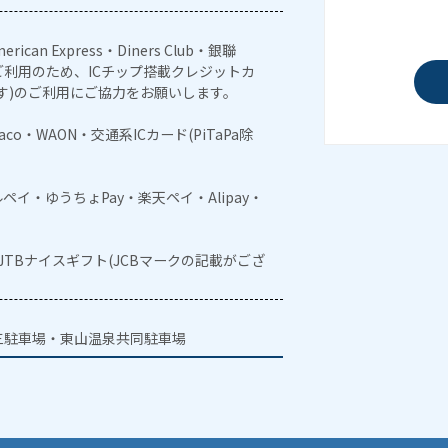
erican Express・Diners Club・銀聯
利用のため、ICチップ搭載クレジットカ
す)のご利用にご協力をお願いします。
naco・WAON・交通系ICカード(PiTaPa除
メルペイ・ゆうちょPay・楽天ペイ・Alipay・
・JTBナイスギフト(JCBマークの記載がござ
三駐車場・東山温泉共同駐車場