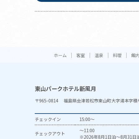
ホーム
客室
温泉
料理
館
東山パークホテル新風月
〒965-0814 福島県会津若松市東山町大字湯本字積
チェックイン
15:00～
～11:00
チェックアウト
※2026年8月1日泊～8月31日泊