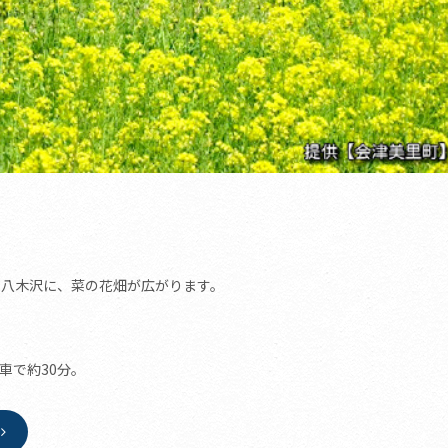
の八木沢に、菜の花畑が広がります。
車で約30分。