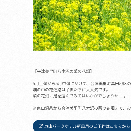
【会津美里町八木沢の菜の花畑】
5月上旬から5月中旬にかけて、会津美里町高田地区
畑の中の花迷路は子供たちに大人気です。
菜の花畑に足を運んでみてはいかがでしょうか......。
※東山温泉から会津美里町八木沢の菜の花畑まで、お
東山パークホテル新風月のご予約はこちらから