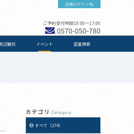
会員ログイン
ご予約受付時間10:00～17:00
0570-050-780
周辺観光
イベント
空室検索
カテゴリ
Category
すべて（274）