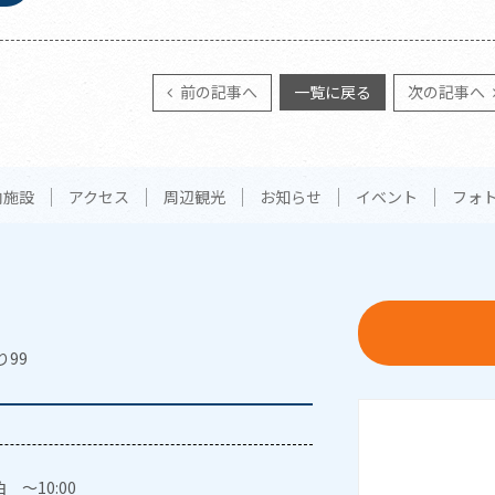
前の記事へ
一覧に戻る
次の記事へ
内施設
アクセス
周辺観光
お知らせ
イベント
フォ
り99
 ～10:00