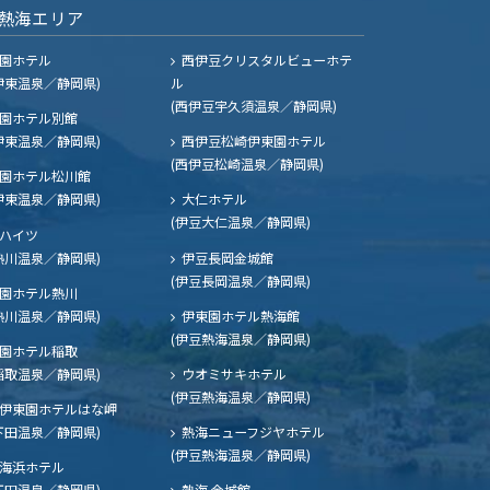
熱海エリア
園ホテル
西伊豆クリスタルビューホテ
伊東温泉／静岡県)
ル
(西伊豆宇久須温泉／静岡県)
園ホテル別館
伊東温泉／静岡県)
西伊豆松崎伊東園ホテル
(西伊豆松崎温泉／静岡県)
園ホテル松川館
伊東温泉／静岡県)
大仁ホテル
(伊豆大仁温泉／静岡県)
ハイツ
熱川温泉／静岡県)
伊豆長岡金城館
(伊豆長岡温泉／静岡県)
園ホテル熱川
熱川温泉／静岡県)
伊東園ホテル熱海館
(伊豆熱海温泉／静岡県)
園ホテル稲取
稲取温泉／静岡県)
ウオミサキホテル
(伊豆熱海温泉／静岡県)
伊東園ホテルはな岬
下田温泉／静岡県)
熱海ニューフジヤホテル
(伊豆熱海温泉／静岡県)
海浜ホテル
下田温泉／静岡県)
熱海 金城館