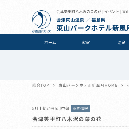
会津美里町八木沢の菜の花 | イベント | 
会津東山温泉 ／ 福島県
東山パークホテル新風
ホーム
客室
温泉
総合TOP
東山パークホテル新風月HOME
5月上旬から5月中旬
季節情報
会津美里町八木沢の菜の花