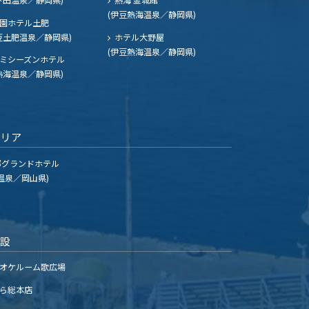
(伊豆熱海温泉／静岡県)
園ホテル土肥
豆土肥温泉／静岡県)
ホテル大野屋
(伊豆熱海温泉／静岡県)
ミシーズンホテル
熱海温泉／静岡県)
エリア
グランドホテル
温泉／岡山県)
施設
オケルーム歌広場
ら総本店