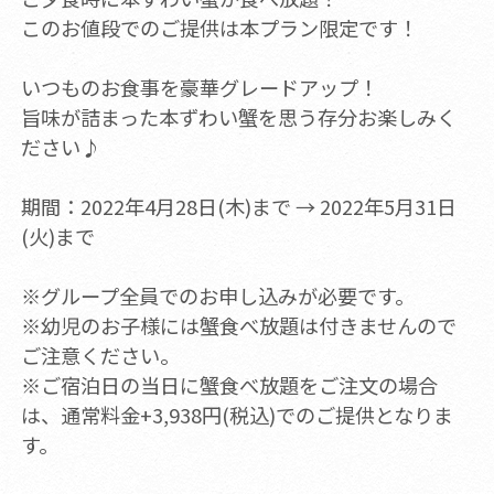
このお値段でのご提供は本プラン限定です！
いつものお食事を豪華グレードアップ！
旨味が詰まった本ずわい蟹を思う存分お楽しみく
ださい♪
期間：2022年4月28日(木)まで → 2022年5月31日
(火)まで
※グループ全員でのお申し込みが必要です。
※幼児のお子様には蟹食べ放題は付きませんので
ご注意ください。
※ご宿泊日の当日に蟹食べ放題をご注文の場合
は、通常料金+3,938円(税込)でのご提供となりま
す。