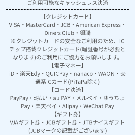
ご利用可能な
キャッシュレス決済
【クレジットカード】
VISA・MasterCard・JCB・American Express・
Diners Club・銀聯
※クレジットカードの安全なご利用のため、IC
チップ搭載クレジットカード(暗証番号が必要と
なります)のご利用にご協力をお願いします。
【電子マネー】
iD・楽天Edy・QUICPay・nanaco・WAON・交
通系ICカード(PiTaPa除く)
【コード決済】
PayPay・d払い・au PAY・メルペイ・ゆうちょ
Pay・楽天ペイ・Alipay・WeChat Pay
【ギフト券】
VJAギフト券・JCBギフト券・JTBナイスギフト
(JCBマークの記載がございます)