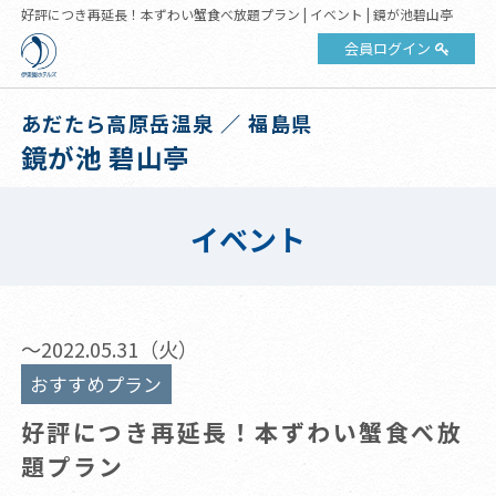
好評につき再延長！本ずわい蟹食べ放題プラン | イベント | 鏡が池碧山亭
会員ログイン
あだたら高原岳温泉 ／ 福島県
鏡が池 碧山亭
イベント
～2022.05.31（火）
おすすめプラン
好評につき再延長！本ずわい蟹食べ放
題プラン