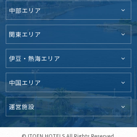
中部エリア
関東エリア
伊豆・熱海エリア
中国エリア
運営施設
© ITOEN HOTELS All Rights Reserved.